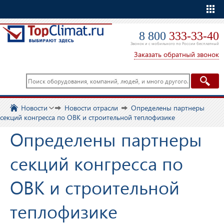
Еще
8 800
333-33-40
Звонок и с мобильного по России бесплатный
Заказать обратный звонок
Новости
Новости отрасли
Определены партнеры
секций конгресса по ОВК и строительной теплофизике
Определены партнеры
секций конгресса по
ОВК и строительной
теплофизике