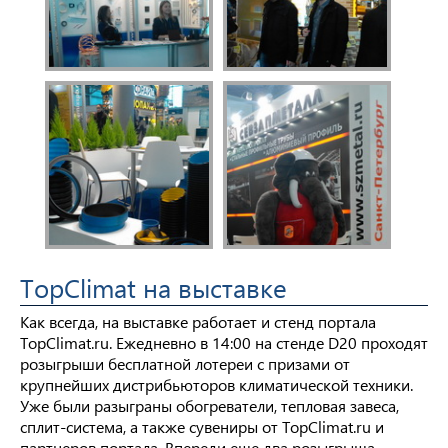
TopClimat на выставке
Как всегда, на выставке работает и стенд портала
TopClimat.ru. Ежедневно в 14:00 на стенде D20 проходят
розыгрыши бесплатной лотереи с призами от
крупнейших дистрибьюторов климатической техники.
Уже были разыграны обогреватели, тепловая завеса,
сплит-система, а также сувениры от TopClimat.ru и
партнеров портала. Впереди еще два розыгрыша –