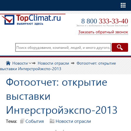
Еще
8 800
333-33-40
Звонок и с мобильного по России бесплатный
Заказать обратный звонок
Новости
Новости отрасли
Фотоотчет: открытие
выставки Интерстройэкспо-2013
Фотоотчет: открытие
выставки
Интерстройэкспо-2013
Тема:
События
Новости отрасли