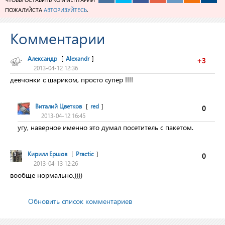
ПОЖАЛУЙСТА
АВТОРИЗУЙТЕСЬ
.
Комментарии
Александр
[
Alexandr
]
+3
2013-04-12 12:36
девчонки с шариком, просто супер !!!!
Виталий Цветков
[
red
]
0
2013-04-12 16:45
угу, наверное именно это думал посетитель с пакетом.
Кирилл Ершов
[
Practic
]
0
2013-04-13 12:26
вообще нормально.))))
Обновить список комментариев