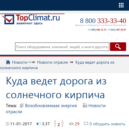
Еще
8 800
333-33-40
Звонок и с мобильного по России бесплатный
+7 (495)
646-12-37
,
+7 (812)
407-30-97
Новости
Новости отрасли
Куда ведет дорога из
солнечного кирпича
Куда ведет дорога из
солнечного кирпича
Тема:
Возобновляемая энергия
Новости
отрасли
11-01-2017
3.37
29
0 обсудить новость
2