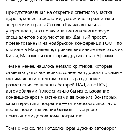
Присутствовавшая на открытии опытного участка
дороги, министр экологии, устойчивого развития и
энергетики страны Сеголен Руаяль выразила
уверенность, что новая инициатива заинтересует
специалистов в других странах. Данный проект,
презентованный на ноябрьской конференции ООН по
климату в Марракеше, привлек внимание делегатов из
Китая, Марокко и некоторых других стран Африки.
Тем не менее, нашлось немало критиков, которые
отмечают, что, во-первых, солнечная дорога по самым
минимальным оценкам в шесть раз дороже
размещения солнечных батарей НАД, а не ПОД
автомобилями (плюс снизило бы использование
кондиционеров участниками движения). Во-вторых,
характеристики покрытия — от износостойкости до
вероятности появления бликов — уступают
привычному дорожному покрытию.
Тем не менее, план отделки французских автодорог