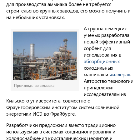
для производства аммиака более не требуется
строительство крупных заводов, его можно получить и
на небольших установках.
А группа немецких
ученых разработала
новый эффективный
сорбент для
использования в
абсорбционных
холодильных
машинах и
чиллерах
.
Авторство технологии
Производство аммиака
принадлежит
исследователям из
Кильского университета, совместно с
Фраунгоферовским институтом систем солнечной
энергетики ИСЭ во Фрайбурге.
Разработчики предложили вместо традиционно
используемых в системах кондиционирования и
холодоснабжения кристаллических цеолитов и