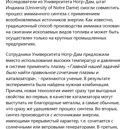
Исследователи из Университета Нотр-Дам, штат
Индиана (University of Notre Dame) смогли совместить
процесс аммиачного синтеза с применением
возобновляемых источников энергии. Как известно,
традиционный способ производства аммиака основан
на сжигании ископаемых видов топлива и может быть
осуществлен только на крупных промышленных
предприятиях.
Сотрудники Университета Нотр-Дам предложили
вместо использования высоких температур и давления
в системе применить плазму. «
Главной нашей задачей
было найти правильное сочетание плазмы и
катализатора
», - признаются ученые. В результате
эксперимента была найдена нужная комбинация.
Причем, новая технология имеет сразу три выгодных
свойства: во-первых, в качестве катализатора могут
выступать не благородные металлы, а самые обычные,
что сразу же удешевляет процесс синтеза. Во-вторых,
синтез производится с источниками энергии,
имеющими прерывистый характер, т.е. сочетается с
солнечными или ветровыми генераторами. В-третьих,