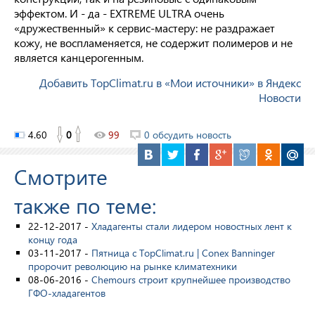
эффектом. И - да - EXTREME ULTRA очень
«дружественный» к сервис-мастеру: не раздражает
кожу, не воспламеняется, не содержит полимеров и не
является канцерогенным.
Добавить TopClimat.ru в «Мои источники» в Яндекс
Новости
4.60
0
99
0 обсудить новость
Смотрите
также по теме:
22-12-2017 -
Хладагенты стали лидером новостных лент к
концу года
03-11-2017 -
Пятница с TopClimat.ru | Conex Banninger
пророчит революцию на рынке климатехники
08-06-2016 -
Chemours строит крупнейшее производство
ГФО-хладагентов