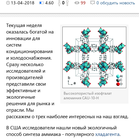
13-04-2018
4.60
0
99
0 обсудить новость
Текущая неделя
оказалась богатой на
инновации для
систем
кондиционирования
и холодоснабжения.
Сразу несколько
исследователей и
производителей
представили свои
эффективные и
Высокопористый изофталат
экологичные
алюминия CAU-10-H
решения для рынка и
отрасли. Мы
расскажем о трех наиболее интересных на наш взгляд.
В США исследователи нашли новый экологичный
способ синтеза аммиака - популярного
хладагента
.