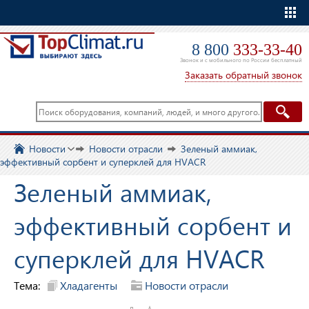
Еще
8 800
333-33-40
Звонок и с мобильного по России бесплатный
Заказать обратный звонок
Новости
Новости отрасли
Зеленый аммиак,
эффективный сорбент и суперклей для HVACR
Зеленый аммиак,
эффективный сорбент и
суперклей для HVACR
Тема:
Хладагенты
Новости отрасли