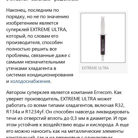
Наконец, последним по
порядку, но не по значению
изобретением является
суперклей EXTREME ULTRA,
который, по словам его
производителя, способен
полностью решить все
проблемы, связанные даже с
самыми незначительными
утечками хладагента в
EXTREME ULTRA
системах кондиционирования
и
холодоснабжения
.
Автором суперклея является компания Errecom. Как
уверяет производитель, EXTREME ULTRA может
работать со всеми типами хладагентов, включая R32,
R134a и R1234yf. Он способен навсегда ликвидировать
течи из отверстий вплоть до 0,3 мм в диаметре. И при
этом устойчив к воздействию воды и кислорода. А еще
его можно наносить как на металлические элементы
конструкций, так и на резиновые с одинаковым