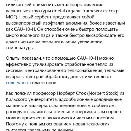
силикагелей применить металлоорганические
каркасные структуры (metal organic frameworks, сокр.
MOF). Новый сорбент представляет собой
высокопористый изофталат алюминия, более известный
как CAU-10-H. Он способен очень быстро поглощать
много водяного пара и также быстро высвобождать его
даже при самом незначительном увеличении
температуры.
Опыты показали, что с помощью CAU-10-H можно
эффективно утилизировать отработанное тепло из
системы централизованного теплоснабжения, тепловые
выбросы центров обработки данных или тепло от
солнечных
коллекторов.
Как пояснил профессор Норберт Сток (Norbert Stock) из
Кильского университета, адсорбционные холодильные
машины и чиллеры, оснащенные новым сорбентом,
расходуют значительно меньше энергии, а сам сорбент
можно произвести экологически чистым способом.
Поэтому с полным основанием новая технология
считается «зеленым» решением.