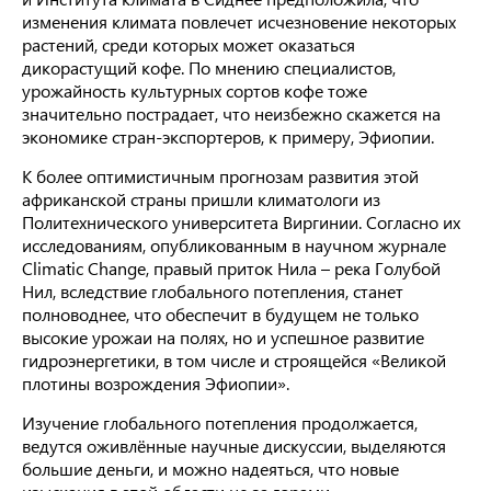
изменения климата повлечет исчезновение некоторых
растений, среди которых может оказаться
дикорастущий кофе. По мнению специалистов,
урожайность культурных сортов кофе тоже
значительно пострадает, что неизбежно скажется на
экономике стран-экспортеров, к примеру, Эфиопии.
К более оптимистичным прогнозам развития этой
африканской страны пришли климатологи из
Политехнического университета Виргинии. Согласно их
исследованиям, опубликованным в научном журнале
Climatic Change, правый приток Нила – река Голубой
Нил, вследствие глобального потепления, станет
полноводнее, что обеспечит в будущем не только
высокие урожаи на полях, но и успешное развитие
гидроэнергетики, в том числе и строящейся «Великой
плотины возрождения Эфиопии».
Изучение глобального потепления продолжается,
ведутся оживлённые научные дискуссии, выделяются
большие деньги, и можно надеяться, что новые