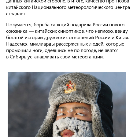
данных китайской стороне. В итоге, качество прогнозов
китайского Национального метеорологического центра
страдает.
Получается, борьба санкций подарила России нового
союзника — китайских синоптиков, что неплохо, ввиду
богатой истории дружеских отношений России и Китая.
Надеемся, миллиарды рассерженных людей, которые
промочили ноги, одевшись не по погоде, не явятся
в Сибирь устанавливать свои метеостанции.