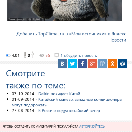
Добавить TopClimat.ru в «Мои источники» в Яндекс
Новости
4.01
0
55
1 обсудить новость
Смотрите
также по теме:
07-10-2014 -
Daikin покидает Китай
01-09-2014 -
Китайский маневр: западные кондиционеры
могут подорожать
27-08-2014 -
В Россию подул китайский ветер
ЧТОБЫ ОСТАВИТЬ КОММЕНТАРИЙ ПОЖАЛУЙСТА
АВТОРИЗУЙТЕСЬ
.