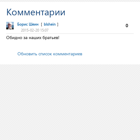
Комментарии
Борис Шеин
[
blshein
]
0
2015-02-20 15:07
Обидно за наших братьев!
Обновить список комментариев