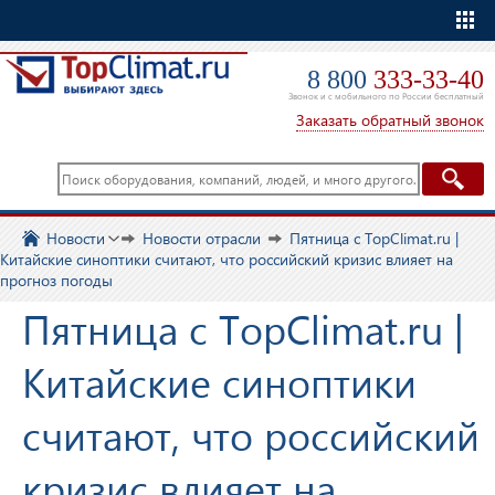
Еще
8 800
333-33-40
Звонок и с мобильного по России бесплатный
Заказать обратный звонок
Новости
Новости отрасли
Пятница с TopClimat.ru |
Китайские синоптики считают, что российский кризис влияет на
прогноз погоды
Пятница с TopClimat.ru |
Китайские синоптики
считают, что российский
кризис влияет на