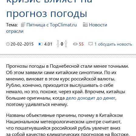
прогноз погоды
Тема:
Пятница с TopClimat.ru
Новости
отрасли
20-02-2015
4.01
0
55
1 обсудить новость
Прогнозы погоды в Поднебесной стали менее точными.
Об этом заявили сами китайские синоптики. По их
мнению, виноват в этом курс российской валюты.
Рублю, конечно, приходится выслушивать о себе
немало, но это, похоже, через край. Впрочем, китайцы
большие оригиналы, когда
дело доходит до денег
,
поэтому удивляться нечему.
Названы объективные причины, почему в Китайском
Национальном метеорологическом центре считают,
что пошатнувшийся российский рубль увлечет вниз
за собой качество климатических прогнозов на Востоке.