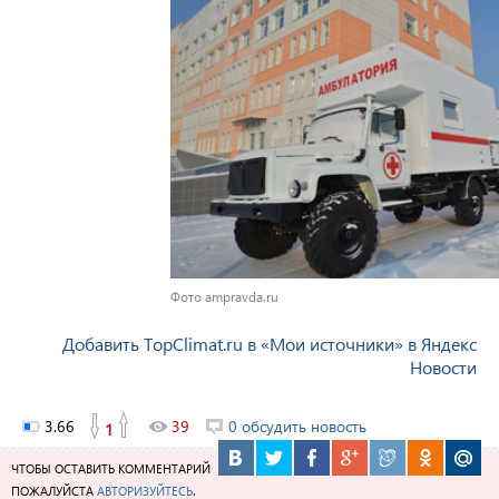
Фото ampravda.ru
Добавить TopClimat.ru в «Мои источники» в Яндекс
Новости
3.66
39
0 обсудить новость
1
ЧТОБЫ ОСТАВИТЬ КОММЕНТАРИЙ
ПОЖАЛУЙСТА
АВТОРИЗУЙТЕСЬ
.