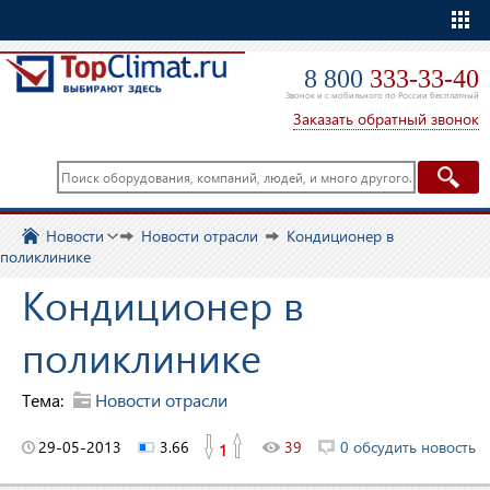
Еще
8 800
333-33-40
Звонок и с мобильного по России бесплатный
Заказать обратный звонок
Новости
Новости отрасли
Кондиционер в
поликлинике
Кондиционер в
поликлинике
Тема:
Новости отрасли
29-05-2013
3.66
39
0 обсудить новость
1