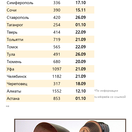
Симферополь
336
17.10
Сочи
390
15.11
Ставрополь
420
26.09
Таганрог
254
01.10
Тверь
414
22.09
Тольятти
719
21.09
Томск
565
22.09
Тула
491
26.09
Тюмень
680
20.09
Уфа
1097
21.09
Челябинск
1182
21.09
Череповец
317
18.09
Алматы
1552
12.10
*По информации
ru.wikipedia со ссылкой
Астана
853
01.10
на