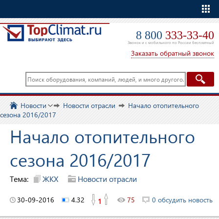
Еще
8 800
333-33-40
Звонок и с мобильного по России бесплатный
Заказать обратный звонок
Новости
Новости отрасли
Начало отопительного
сезона 2016/2017
Начало отопительного
сезона 2016/2017
Тема:
ЖКХ
Новости отрасли
30-09-2016
4.32
75
0 обсудить новость
1