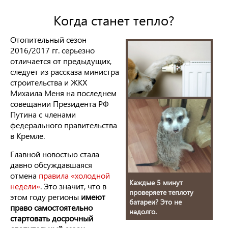
Когда станет тепло?
Отопительный сезон
2016/2017 гг. серьезно
отличается от предыдущих,
следует из рассказа министра
строительства и ЖКХ
Михаила Меня на последнем
совещании Президента РФ
Путина с членами
федерального правительства
в Кремле.
Главной новостью стала
давно обсуждавшаяся
отмена
правила «холодной
Каждые 5 минут
недели»
. Это значит, что в
проверяете теплоту
этом году регионы
имеют
батареи? Это не
право самостоятельно
надолго.
стартовать досрочный