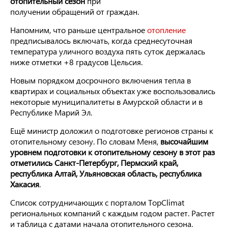
отопительный сезон
при
получении обращений от граждан.
Напомним, что раньше центральное
отопление
предписывалось включать, когда среднесуточная
температура уличного воздуха пять суток держалась
ниже отметки +8 градусов Цельсия.
Новым порядком досрочного включения тепла в
квартирах и социальных объектах уже воспользовались
некоторые муниципалитеты в Амурской области и в
Республике Марий Эл.
Ещё министр доложил о подготовке регионов страны к
отопительному сезону. По словам Меня,
высочайшим
уровнем подготовки к отопительному сезону в этот раз
отметились Санкт-Петербург, Пермский край,
республика Алтай, Ульяновская область, республика
Хакасия
.
Список сотрудничающих с порталом TopClimat
региональных компаний с каждым годом растет. Растет
и таблица с датами начала отопительного сезона.