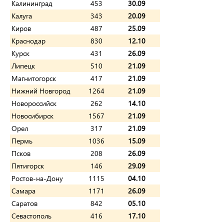
Калининград
453
30.09
Калуга
343
20.09
Киров
487
25.09
Краснодар
830
12.10
Курск
431
26.09
Липецк
510
21.09
Магнитогорск
417
21.09
Нижний Новгород
1264
21.09
Новороссийск
262
14.10
Новосибирск
1567
21.09
Орел
317
21.09
Пермь
1036
15.09
Псков
208
26.09
Пятигорск
146
29.09
Ростов-на-Дону
1115
04.10
Самара
1171
26.09
Саратов
842
05.10
Севастополь
416
17.10