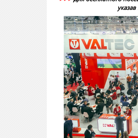
указав п