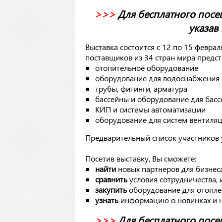
>>>
Для бесплатного пос
указав п
Выставка состоится с 12 по 15 феврал
поставщиков из 34 стран мира предст
отопительное оборудование
оборудование для водоснабжения
трубы, фитинги, арматура
бассейны и оборудование для басс
КИП и системы автоматизации
оборудование для систем вентиля
Предварительный список участников 
Посетив выставку, Вы сможете:
найти
новых партнеров для бизнес
сравнить
условия сотрудничества,
закупить
оборудование для отопл
узнать
информацию о новинках и н
>>>
Для бесплатного пос