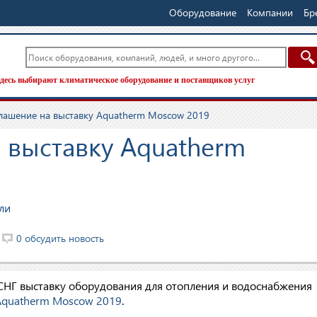
Оборудование
Компании
Бр
десь выбирают климатическое оборудование и поставщиков услуг
лашение на выставку Aquatherm Moscow 2019
 выставку Aquatherm
ли
0 обсудить новость
СНГ выставку оборудования для отопления и водоснабжения
Aquatherm Moscow 2019
.