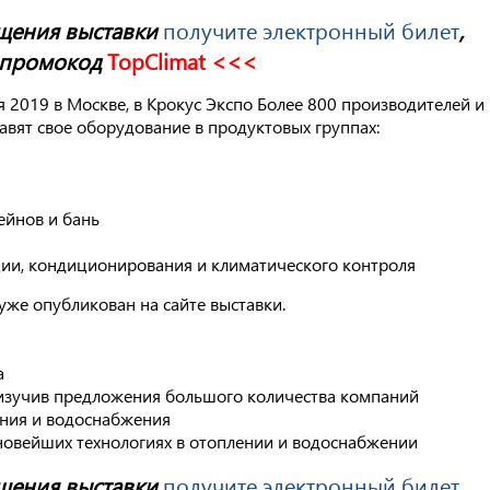
ещения выставки
получите электронный билет
,
ромокод ­­­­­
TopClimat <<<
я 2019 в Москве, в Крокус Экспо Более 800 производителей и
авят свое оборудование в продуктовых группах:
ейнов и бань
ции, кондиционирования и климатического контроля
уже опубликован на сайте выставки.
а
 изучив предложения большого количества компаний
ения и водоснабжения
овейших технологиях в отоплении и водоснабжении
ещения выставки
получите электронный билет
,