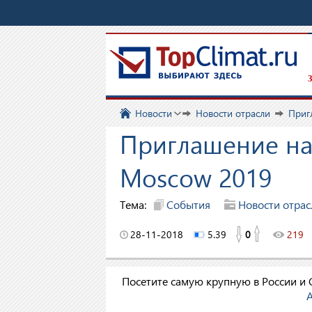
З
Новости
Новости отрасли
Приг
Приглашение на
Moscow 2019
Тема:
События
Новости отрас
28-11-2018
5.39
0
219
Посетите самую крупную в России и 