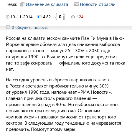
Тема:
Изменение климата
Новости отрасли
10-11-2014
4.82
0
124
0 обсудить новость
Россия на климатическом саммите Пан Ги Муна в Нью-
Йорке впервые обозначила цель снижения выбросов
парниковых газов — минус 25—30% к 2030 году
от уровня 1990-го. Выдвинутые цели еще предстоит
где-то зафиксировать — официального документа пока
нет.
На сегодня уровень выбросов парниковых газов
в России составляет приблизительно минус 30%
от уровня 1990 года, напоминает «РИА Новости».
Главная причина столь резкого падения —
промышленный спад в 90-х. Но выбросы постоянно
повышаются три последних года. Основным
«виновником» называют эмиссии от транспортного
сектора. В следующем году тенденцию намереваются
преломить. Помогут этому меры