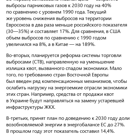
выбросы парниковых газов к 2030 году на 40%
по сравнению с уровнем 1990 года. Текущий
же уровень снижения выбросов на территории
Евросоюза в два раза меньше российского показателя
(30—35%) и составляет 17%. Для сравнения, в США
объем выбросов по сравнению с 1990 годом
увеличился на 8%, а в Китае — на 189%.
Во-вторых, планируется реформа системы торговли
выбросами (СТВ), направленную на уменьшение
излишка квот, вызванного спадом экономики. Мало
того, по требованию стран Восточной Европы
был введен ряд компенсационных механизмов, чтобы
ослабить нагрузку на энергоемкие отрасли экономики
этих стран. Например, средства от продажи квот
в Украине будут направляться на замену устаревшей
инфраструктуры ЖКХ.
В-третьих, принят план по доведению к 2030 году доли
возобновляемой энергии в энергобалансе ЕС до 27%.
В прошлом году этот показатель составил 14,4%.