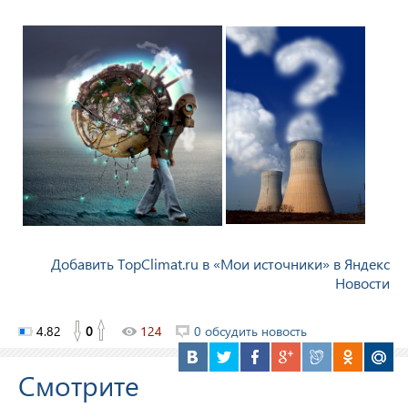
Добавить TopClimat.ru в «Мои источники» в Яндекс
Новости
4.82
0
124
0 обсудить новость
Смотрите