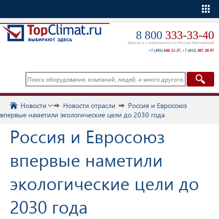
Еще
8 800
333-33-40
Звонок и с мобильного по России бесплатный
+7 (495)
646-12-37
,
+7 (812)
407-30-97
Новости
Новости отрасли
Россия и Евросоюз
впервые наметили экологические цели до 2030 года
Россия и Евросоюз
впервые наметили
экологические цели до
2030 года