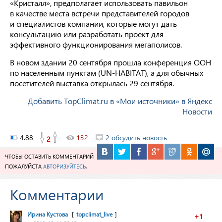
«Кристалл», предполагает использовать павильон
в качестве места встречи представителей городов
и специалистов компании, которые могут дать
консультацию или разработать проект для
эффективного функционирования мегаполисов.
В новом здании 20 сентября прошла конференция ООН
по населенным пунктам (UN-HABITAT), а для обычных
посетителей выставка открылась 29 сентября.
Добавить TopClimat.ru в «Мои источники» в Яндекс
Новости
4.88
132
2 обсудить новость
2
ЧТОБЫ ОСТАВИТЬ КОММЕНТАРИЙ
ПОЖАЛУЙСТА
АВТОРИЗУЙТЕСЬ
.
Комментарии
Ирина Кустова
[
topclimat_live
]
+1