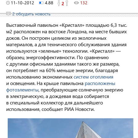
11-10-2012
4.88
132
2
2 обсудить новость
Выставочный павильон «Кристалл» площадью 6,3 тыс.
м
2
расположен на востоке Лондона, на месте бывших
доков. Он построен целиком из экологичных
материалов, а для технического обслуживания здания
используются «зеленые» технологии. «Кристалл» —
образец энергоэффективности. По сравнению
с другими офисными зданиями такого же размера,
он потребляет на 60% меньше энергии, благодаря
использованию экономичных
систем отопления
и освещения. На крыше павильона
расположены
фотоэлементы
, преобразующие солнечную энергию
в электрическую, а дождевая вода собирается
в специальный коллектор для дальнейшего
использования, сообщает РИА Новости.