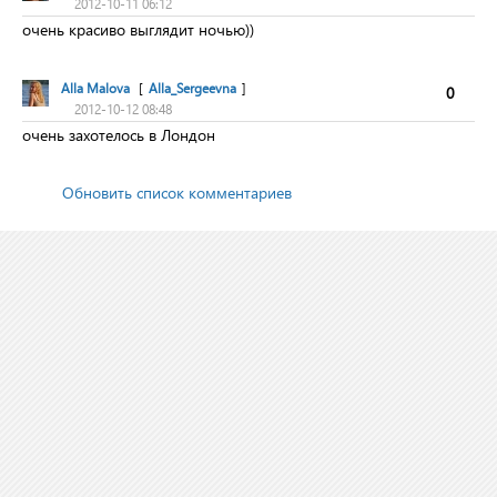
2012-10-11 06:12
очень красиво выглядит ночью))
Alla Malova
[
Alla_Sergeevna
]
0
2012-10-12 08:48
очень захотелось в Лондон
Обновить список комментариев