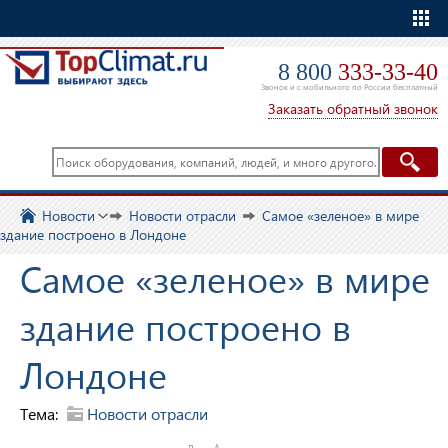
Еще
8 800
333-33-40
Звонок и с мобильного по России бесплатный
Заказать обратный звонок
Новости
Новости отрасли
Самое «зеленое» в мире
здание построено в Лондоне
Самое «зеленое» в мире
здание построено в
Лондоне
Тема:
Новости отрасли