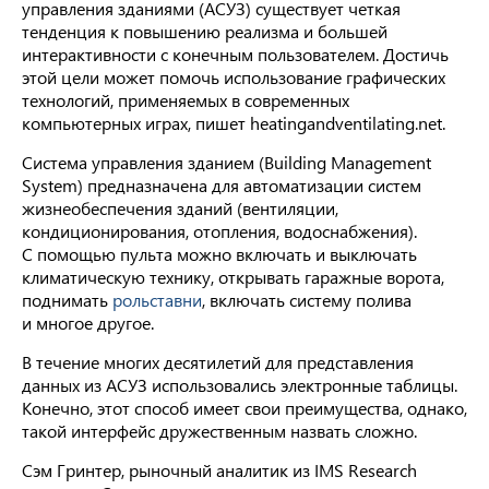
управления зданиями (АСУЗ) существует четкая
тенденция к повышению реализма и большей
интерактивности с конечным пользователем. Достичь
этой цели может помочь использование графических
технологий, применяемых в современных
компьютерных играх, пишет heatingandventilating.net.
Система управления зданием (Building Management
System) предназначена для автоматизации систем
жизнеобеспечения зданий (вентиляции,
кондиционирования, отопления, водоснабжения).
С помощью пульта можно включать и выключать
климатическую технику, открывать гаражные ворота,
поднимать
рольставни
, включать систему полива
и многое другое.
В течение многих десятилетий для представления
данных из АСУЗ использовались электронные таблицы.
Конечно, этот способ имеет свои преимущества, однако,
такой интерфейс дружественным назвать сложно.
Сэм Гринтер, рыночный аналитик из IMS Research