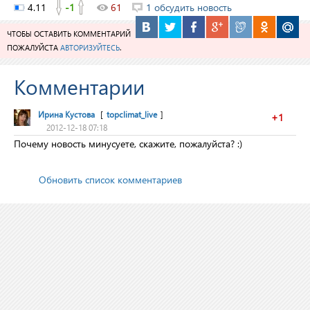
4.11
-1
61
1 обсудить новость
ЧТОБЫ ОСТАВИТЬ КОММЕНТАРИЙ
ПОЖАЛУЙСТА
АВТОРИЗУЙТЕСЬ
.
Комментарии
Ирина Кустова
[
topclimat_live
]
+1
2012-12-18 07:18
Почему новость минусуете, скажите, пожалуйста? :)
Обновить список комментариев