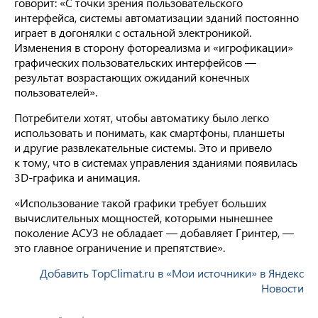
говорит: «С точки зрения пользовательского
интерфейса, системы автоматизации зданий постоянно
играет в догонялки с остальной электроникой.
Изменения в сторону фотореализма и «игрофикации»
графических пользовательских интерфейсов —
результат возрастающих ожиданий конечных
пользователей».
Потребители хотят, чтобы автоматику было легко
использовать и понимать, как смартфоны, планшеты
и другие развлекательные системы. Это и привело
к тому, что в системах управления зданиями появилась
3D-графика и анимация.
«Использование такой графики требует больших
вычислительных мощностей, которыми нынешнее
поколение АСУЗ не обладает — добавляет Гринтер, —
это главное ограничение и препятствие».
Добавить TopClimat.ru в «Мои источники» в Яндекс
Новости