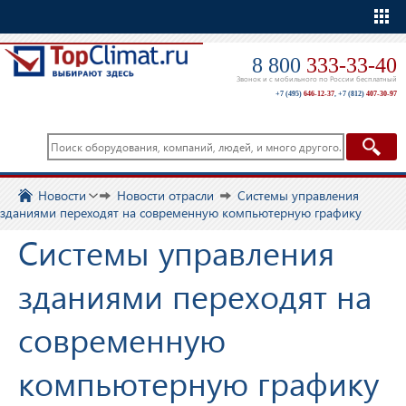
Еще
8 800
333-33-40
Звонок и с мобильного по России бесплатный
+7 (495)
646-12-37
,
+7 (812)
407-30-97
Новости
Новости отрасли
Системы управления
зданиями переходят на современную компьютерную графику
Системы управления
зданиями переходят на
современную
компьютерную графику