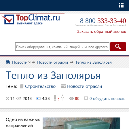
Еще
8 800
333-33-40
Звонок и с мобильного по России бесплатный
Заказать обратный звонок
Новости
Новости отрасли
Тепло из Заполярья
Тепло из Заполярья
Тема:
Строительство
Новости отрасли
14-02-2013
4.38
80
0 обсудить новость
1
Одно из важных
направлений