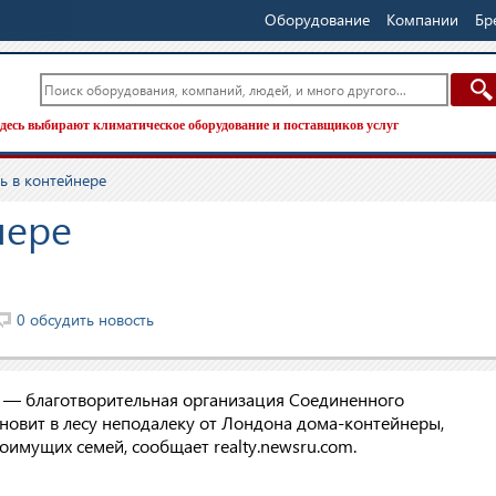
Оборудование
Компании
Бр
десь выбирают климатическое оборудование и поставщиков услуг
ь в контейнере
нере
0 обсудить новость
 — благотворительная организация Соединенного
новит в лесу неподалеку от Лондона дома-контейнеры,
имущих семей, сообщает realty.newsru.com.