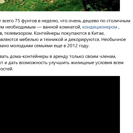
 всего 75 фунтов в неделю, что очень дешево по столичным
сем необходимым — ванной комнатой,
кондиционером
,
, телевизором. Контейнеры покупаются в Китае,
тавляются мебелью и техникой и декорируются. Необычное
вано молодыми семьями еще в 2012 году.
вать дома-контейнеры в аренду только своим членам,
кт и дать возможность улучшить жилищные условия всем
остей.