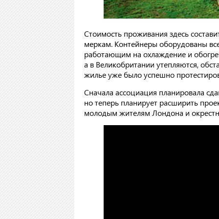
Стоимость проживания здесь составит
меркам. Контейнеры оборудованы в
работающим на охлаждение и обогрев
а в Великобритании утепляются, обс
жилье уже было успешно протестиро
Сначала ассоциация планировала сда
но теперь планирует расширить прое
молодым жителям Лондона и окрестн