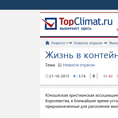
З
Новости
Новости отрасли
Жизн
Жизнь в контей
Тема:
Новости отрасли
21-10-2013
3.74
0
42
Юношеская христианская ассоциация
Королевства, в ближайшее время уста
предназначенные для расселения мало