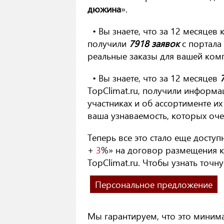
дюжина
».
• Вы знаете, что за 12 месяцев
получили
7918 заявок
с портала 
реальные заказы для вашей ком
• Вы знаете, что за 12 месяцев
TopClimat.ru, получили информ
участниках и об ассортименте их
ваша узнаваемость, которых оче
Теперь все это стало еще доступн
+
3
%» на договор размещения к
TopClimat.ru. Чтобы узнать точн
Персональное предложение
Мы гарантируем, что это миним