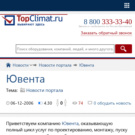
Еще
8 800
333-33-40
Звонок и с мобильного по России бесплатный
Заказать обратный звонок
Новости
Новости портала
Ювента
Ювента
Тема:
Новости портала
06-12-2006
4.30
0
74
0 обсудить новость
Приветствуем компанию
Ювента
, оказывающую
полный цикл услуг по проектированию, монтажу, пуску