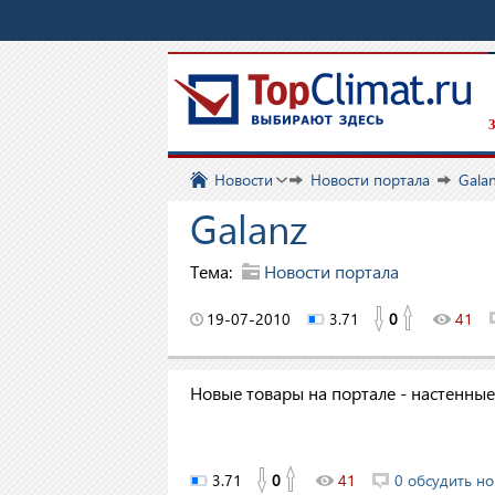
З
Новости
Новости портала
Gala
Galanz
Тема:
Новости портала
19-07-2010
3.71
0
41
Новые товары на портале - настенны
3.71
0
41
0 обсудить но