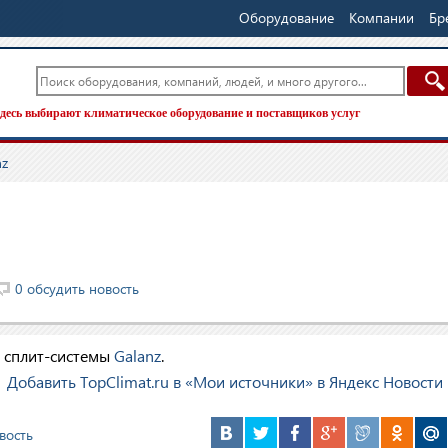
Оборудование
Компании
Бр
десь выбирают климатическое оборудование и поставщиков услуг
nz
0 обсудить новость
е сплит-системы
Galanz
.
Добавить TopClimat.ru в «Мои источники» в Яндекс Новости
вость