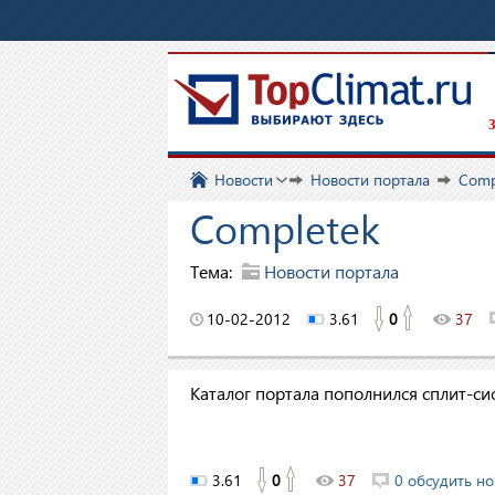
З
Новости
Новости портала
Comp
Completek
Тема:
Новости портала
10-02-2012
3.61
0
37
Каталог портала пополнился сплит-с
3.61
0
37
0 обсудить но