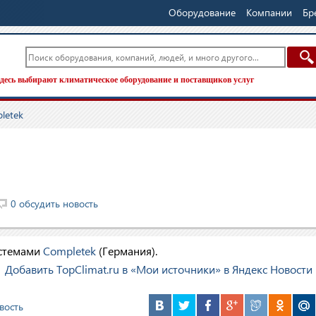
Оборудование
Компании
Бр
десь выбирают климатическое оборудование и поставщиков услуг
letek
0 обсудить новость
истемами
Completek
(Германия).
Добавить TopClimat.ru в «Мои источники» в Яндекс Новости
вость