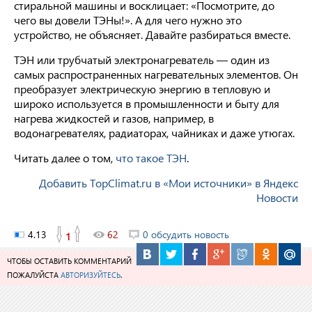
стиральной машины и восклицает: «Посмотрите, до
чего вы довели ТЭНы!». А для чего нужно это
устройство, не объясняет. Давайте разбираться вместе.
ТЭН или трубчатый электронагреватель — один из
самых распространенных нагревательных элементов. Он
преобразует электрическую энергию в тепловую и
широко используется в промышленности и быту для
нагрева жидкостей и газов, например, в
водонагревателях, радиаторах, чайниках и даже утюгах.
Читать далее о том,
что такое ТЭН
.
Добавить TopClimat.ru в «Мои источники» в Яндекс
Новости
4.13
62
0 обсудить новость
1
ЧТОБЫ ОСТАВИТЬ КОММЕНТАРИЙ
ПОЖАЛУЙСТА
АВТОРИЗУЙТЕСЬ
.