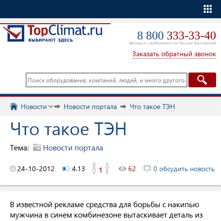
Еще
8 800
333-33-40
Звонок и с мобильного по России бесплатный
Заказать обратный звонок
Новости
Новости портала
Что такое ТЭН
Что такое ТЭН
Тема:
Новости портала
24-10-2012
4.13
62
0 обсудить новость
1
В известной рекламе средства для борьбы с накипью
мужчина в синем комбинезоне вытаскивает деталь из