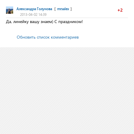
Александра Голунова
[
mrsalex
]
+2
2013-04-02 14:39
Да, линейку вашу знаем) С праздником!
Обновить список комментариев