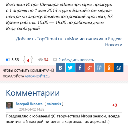
Выставка Игоря Шинкара «Шинкар-парк» проходит
с 1 апреля по 1 мая 2013 года в Балтийском медиа-
центре по адресу: Каменноостровский проспект, 67.
Время работы: 10:00 — 19:00 по рабочим дням.
Вход свободный
Добавить TopClimat.ru в «Мои источники» в Яндекс
Новости
3.53
34
2 обсудить новость
4
ЧТОБЫ ОСТАВИТЬ КОММЕНТАРИЙ
ПОЖАЛУЙСТА
АВТОРИЗУЙТЕСЬ
.
Комментарии
Валерий Яковлев
[
valeravks
]
+3
2013-04-02 14:32
Поздравляю с юбилеем! :)С творчеством Игоря знаком, всегда
позитивный настрой читается в картинах. Так держать! :)