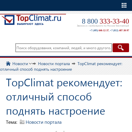
Еще
8 800
333-33-40
Звонок и с мобильного по России бесплатный
+7 (495)
646-12-37
,
+7 (812)
407-30-97
Новости
Новости портала
TopClimat рекомендует:
отличный способ поднять настроение
TopClimat рекомендует:
отличный способ
поднять настроение
Тема:
Новости портала