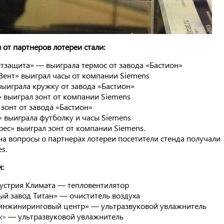
от партнеров лотереи стали:
тзащита» — выиграла термос от завода «Бастион»
ент» выиграл часы от компании Siemens
выиграла кружку от завода «Бастион»
выиграл зонт от компании Siemens
зонт от завода «Бастион»
» выиграла футболку и часы Siemens
рес» выиграл зонт от компании Siemens.
на вопросы о партнерах лотереи посетители стенда получали
s.
:
устрия Климата — тепловентилятор
ый завод Титан» — очиститель воздуха
 инжиниринговый центр» — ультразвуковой увлажнитель
х»
— ультразвуковой увлажнитель