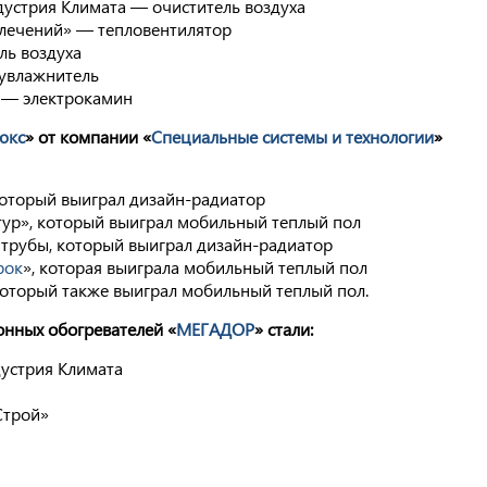
устрия Климата — очиститель воздуха
лечений» — тепловентилятор
ль воздуха
 увлажнитель
 — электрокамин
юкс
» от компании «
Специальные системы и технологии
»
который выиграл дизайн-радиатор
тур», который выиграл мобильный теплый пол
 трубы, который выиграл дизайн-радиатор
рок
», которая выиграла мобильный теплый пол
оторый также выиграл мобильный теплый пол.
нных обогревателей «
МЕГАДОР
» стали:
устрия Климата
Строй»