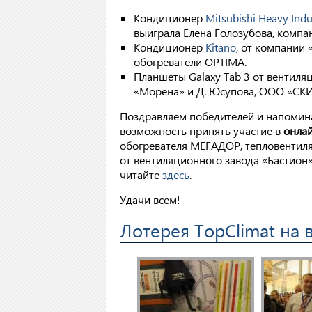
Кондиционер
Mitsubishi Heavy Indu
выиграла Елена Голозубова, компа
Кондиционер
Kitano
, от компании 
обогреватели OPTIMA.
Планшеты Galaxy Tab 3 от вентиля
«Морена» и Д. Юсупова, ООО «СКИ
Поздравляем победителей и напоминае
возможность принять участие в
онла
обогревателя МЕГАДОР, тепловентиля
от вентиляционного завода «Бастион»
читайте
здесь
.
Удачи всем!
Лотерея TopClimat на 