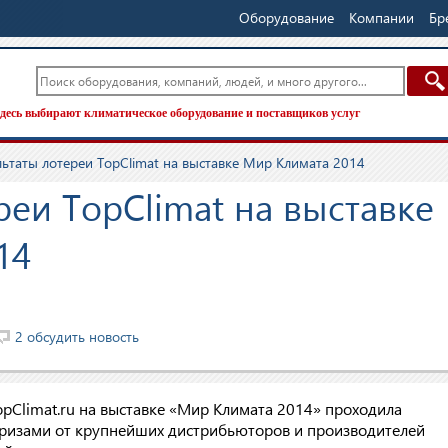
Оборудование
Компании
Бр
десь выбирают климатическое оборудование и поставщиков услуг
льтаты лотереи TopClimat на выставке Мир Климата 2014
реи TopClimat на выставке
14
2 обсудить новость
TopClimat.ru на выставке «Мир Климата 2014» проходила
призами от крупнейших дистрибьюторов и производителей