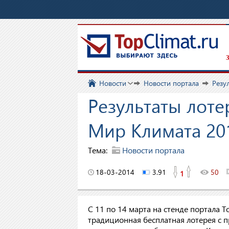
З
Новости
Новости портала
Резу
Результаты лоте
Мир Климата 20
Тема:
Новости портала
18-03-2014
3.91
50
1
С 11 по 14 марта на стенде портала 
традиционная бесплатная лотерея с 