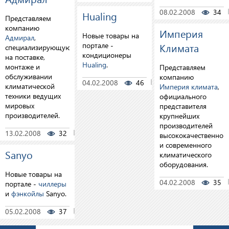
08.02.2008
34
Hualing
Представляем
компанию
Империя
Новые товары на
Адмирал
,
портале -
Климата
специализирующуюся
кондиционеры
на поставке,
Hualing
.
монтаже и
Представляем
обслуживании
компанию
04.02.2008
46
0
климатической
Империя климата
,
техники ведущих
официального
мировых
представителя
производителей.
крупнейших
производителей
13.02.2008
32
0
высококачественног
и современного
Sanyo
климатического
оборудования.
Новые товары на
04.02.2008
35
портале -
чиллеры
и
фэнкойлы
Sanyo.
05.02.2008
37
0