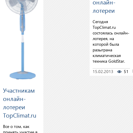
онлайн-
лотереи
Сегодня
TopClimat.ru
состоялась онлайн-
лотерея, на
которой была
разыграна
климатическая
техника GoldStar.
15.02.2013
51
Участникам
онлайн-
лотереи
TopClimat.ru
Все о том, как
принять участие в