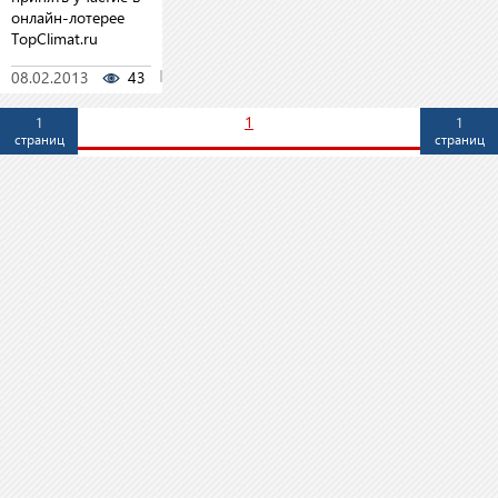
онлайн-лотерее
TopClimat.ru
08.02.2013
43
0
1
1
1
страниц
страниц