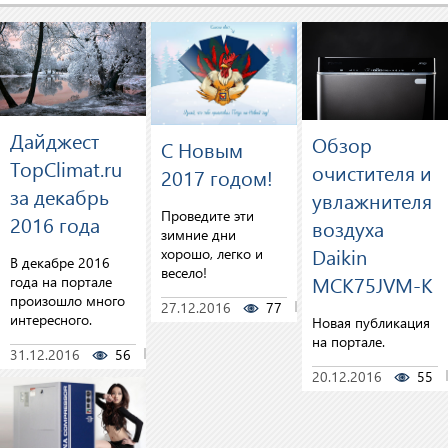
Дайджест
Обзор
С Новым
TopClimat.ru
очистителя и
2017 годом!
за декабрь
увлажнителя
Проведите эти
2016 года
воздуха
зимние дни
Daikin
хорошо, легко и
В декабре 2016
весело!
MCK75JVM-K
года на портале
произошло много
27.12.2016
77
0
интересного.
Новая публикация
на портале.
31.12.2016
56
0
20.12.2016
55