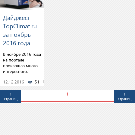
Дайджест
TopClimat.ru
за ноябрь
2016 года
В ноябре 2016 года
на портале
произошло много
интересного.
12.12.2016
51
0
1
1
1
страниц
страниц