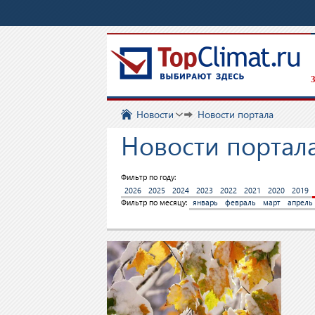
З
Новости
Новости портала
Новости портала
Фильтр по году:
2026
2025
2024
2023
2022
2021
2020
2019
Фильтр по месяцу:
январь
февраль
март
апрель