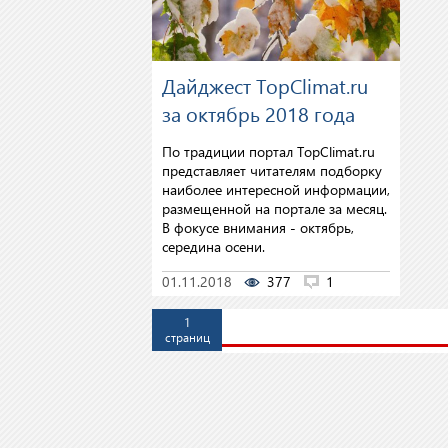
Дайджест TopClimat.ru
за октябрь 2018 года
По традиции портал TopClimat.ru
представляет читателям подборку
наиболее интересной информации,
размещенной на портале за месяц.
В фокусе внимания - октябрь,
середина осени.
01.11.2018
377
1
1
страниц