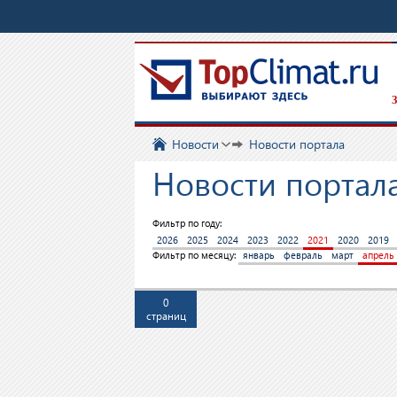
З
Новости
Новости портала
Новости портала
Фильтр по году:
2026
2025
2024
2023
2022
2021
2020
2019
Фильтр по месяцу:
январь
февраль
март
апрель
0
страниц