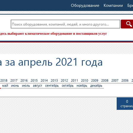
Оборудование
Компании
Бр
десь выбирают климатическое оборудование и поставщиков услуг
 за апрель 2021 года
2018
2017
2016
2015
2014
2013
2012
2011
2010
2009
2008
2007
2006
май
июнь
июль
август
сентябрь
октябрь
ноябрь
декабрь
0
страни