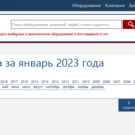
Оборудование
Компании
Бр
десь выбирают климатическое оборудование и поставщиков услуг
 за январь 2023 года
2018
2017
2016
2015
2014
2013
2012
2011
2010
2009
2008
2007
2006
май
июнь
июль
август
сентябрь
октябрь
ноябрь
декабрь
0
страни