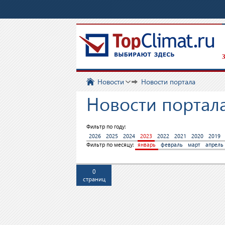
З
Новости
Новости портала
Новости портала
Фильтр по году:
2026
2025
2024
2023
2022
2021
2020
2019
Фильтр по месяцу:
январь
февраль
март
апрель
0
страниц