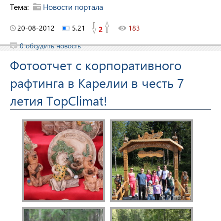
Тема:
Новости портала
20-08-2012
5.21
183
2
0 обсудить новость
Фотоотчет с корпоративного
рафтинга в Карелии в честь 7
летия TopClimat!