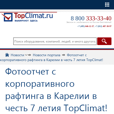
Еще
8 800
333-33-40
Звонок и с мобильного по России бесплатный
+7 (495)
646-12-37
,
+7 (812)
407-30-97
Новости
Новости портала
Фотоотчет с
корпоративного рафтинга в Карелии в честь 7 летия TopClimat!
Фотоотчет с
корпоративного
рафтинга в Карелии в
честь 7 летия TopClimat!