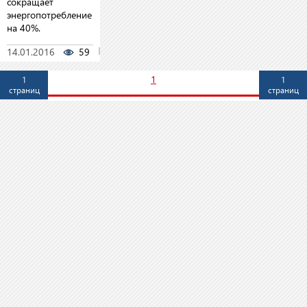
сокращает
энергопотребление
на 40%.
14.01.2016
59
0
1
1
1
страниц
страниц