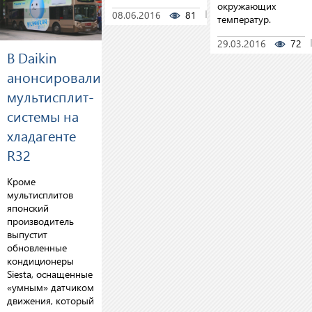
окружающих
08.06.2016
81
0
температур.
29.03.2016
72
В Daikin
анонсировали
мультисплит-
системы на
хладагенте
R32
Кроме
мультисплитов
японский
производитель
выпустит
обновленные
кондиционеры
Siesta, оснащенные
«умным» датчиком
движения, который