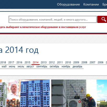
Оборудование
Компании
Бр
десь выбирают климатическое оборудование и поставщиков услуг
а 2014 год
2018
2017
2016
2015
2014
2013
2012
2011
2010
2009
2008
2007
2006
май
июнь
июль
август
сентябрь
октябрь
ноябрь
декабрь