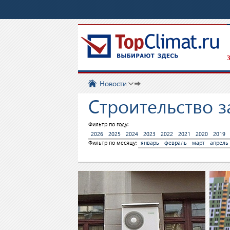
З
Новости
Строительство з
Фильтр по году:
2026
2025
2024
2023
2022
2021
2020
2019
Фильтр по месяцу:
январь
февраль
март
апрель