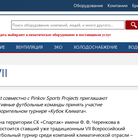
Оборудование
Компании
Бр
десь выбирают климатическое оборудование и поставщиков услуг
ИЕ
ВЕНТИЛЯЦИЯ
ЭКО
ХОЛОДОСНАБЖЕНИЕ
ВОД
II
t совместно с Pinkov Sports Projects приглашают
тивные футбольные команды принять участие
ворительном турнире «Кубок Климата».
на территории СК «Спартак» имени Ф. Ф. Черенкова в
остоится ставший уже традиционным VII Всероссийский
больный турнир среди компаний климатической отрасли –