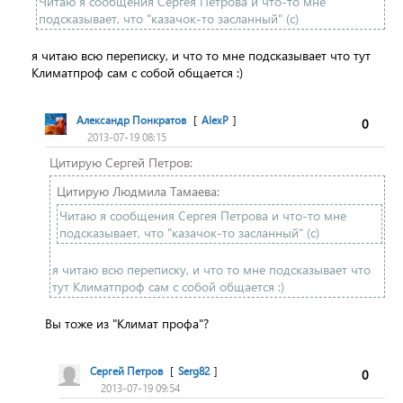
Читаю я сообщения Сергея Петрова и что-то мне
подсказывает, что "казачок-то засланный" (с)
я читаю всю переписку, и что то мне подсказывает что тут
Климатпроф сам с собой общается :)
Александр Понкратов
[
AlexP
]
0
2013-07-19 08:15
Цитирую Сергей Петров:
Цитирую Людмила Тамаева:
Читаю я сообщения Сергея Петрова и что-то мне
подсказывает, что "казачок-то засланный" (с)
я читаю всю переписку, и что то мне подсказывает что
тут Климатпроф сам с собой общается :)
Вы тоже из "Климат профа"?
Сергей Петров
[
Serg82
]
0
2013-07-19 09:54