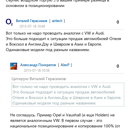
основном в позиционировании
Виталий Герасимов
[
airtech
]
0
2013-07-18 10:40
Вот только не надо проводить аналогии c VW и Audi.
Это больше подходит к ситуации продаж автомобилей Опеля
и Воксхол в Англии.Дэу и Шевроле в Азии и Европе.
Одинаковые
модели под разным названием.
Александр Понкратов
[
AlexP
]
0
2013-07-18 10:58
Цитирую Виталий Герасимов:
Вот только не надо проводить аналогии c VW и Audi.
Это больше подходит к ситуации продаж автомобилей
Опеля и Воксхол в Англии.Дэу и Шевроле в Азии и Европе.
Одинаковые
модели под разным названием.
Не соглашусь. Пример Opel и Vauxhall (и еще Holden) не
является аналогичным VW. В первом случае - это
национальное позиционирование и копирование 100% (от