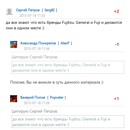
Сергей Петров
[
Serg82
]
+2
2013-07-18 11:33
да все знают что есть бренды Fujitsu, General и Fuji и делаются
они в одном месте :)
Александр Понкратов
[
AlexP
]
-1
2013-07-18 11:34
Цитирую Сергей Петров:
да все знают что есть бренды Fujitsu, General и Fuji и
делаются они в одном месте :)
Похоже, Вы не вникли в суть данного материала :)
Валерий Попов
[
Popvaler
]
+1
2013-07-18 11:39
Цитирую Сергей Петров:
да все знают что есть бренды Fujitsu, General и Fuji и
делаются они в одном месте :)