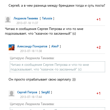
Сергей, а в чем разница между брендами тогда и суть поста?
Людмила Тамаева
[
Talussia
]
+1
2013-07-18 11:37
Читаю я сообщения Сергея Петрова и что-то мне
подсказывает, что "казачок-то засланный" (с)
Александр Понкратов
[
AlexP
]
+2
2013-07-18 11:38
Цитирую Людмила Тамаева:
Читаю я сообщения Сергея Петрова и что-то мне
подсказывает, что "казачок-то засланный" (с)
Он просто отрабатывает свою зарплату :)))
Сергей Петров
[
Serg82
]
+1
2013-07-18 17:44
Цитирую Людмила Тамаева: