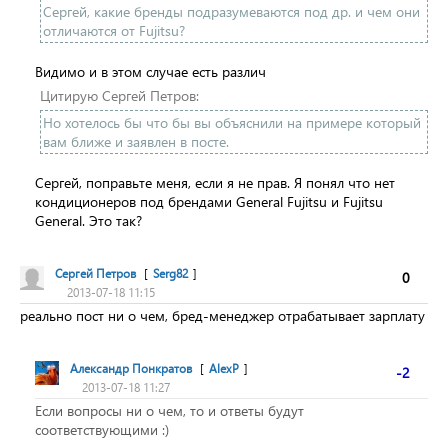
Сергей, какие бренды подразумеваются под др. и чем они
отличаются от Fujitsu?
Видимо и в этом случае есть различ
Цитирую Сергей Петров:
Но хотелось бы что бы вы объяснили на примере который
вам ближе и заявлен в посте.
Сергей, поправьте меня, если я не прав. Я понял что нет
кондиционеров под брендами General Fujitsu и Fujitsu
General. Это так?
Сергей Петров
[
Serg82
]
0
2013-07-18 11:15
реально пост ни о чем, бред-менеджер отрабатывает зарплату
Александр Понкратов
[
AlexP
]
-2
2013-07-18 11:27
Если вопросы ни о чем, то и ответы будут
соответствующими :)