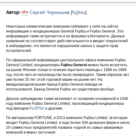
Автор
:
Сергей Чернышев
[
fujitsu
]
Некоторые климатические компании публикуют у себя на сайтах
информацию о кондиционерах General Fujitsu и Fujitsu General. Эта
информация также встречается и на форумах в Интернете. Данные
заявления не соответствуют действительности и вводят покупателей
в заблуждение, что является нарушением закона о защите прав
потребителей.
По официальной информации центрального офиса компании Fujitsu
General Limited, кондиционеры
Fujitsu General
можно было встретить
на рынке Японии только в течение короткого периода с 1988 по 1989
год, после чего их производство было прекращено. Таким образом, вот
уже более 20 лет этой торговой марки на рынке нет. На
международном рынке бренд Fujitsu General никогда не
использовался. Бренд General Fujitsu не существовал вообще.
Данное заблуждение также возникает от названия основанной в 1936
году компании Fujitsu General Limited, производящей кондиционеры
под брендом
FUJITSU
и другими.
По материалам FORTUNE, в 2013 компания Fujitsu Limited (в которую
входит Fujitsu General Limited и еще более 500 дочерних фирм и около
20 совместных предприятий) названа «одной из самых уважаемых
компаний в мире» (источник: