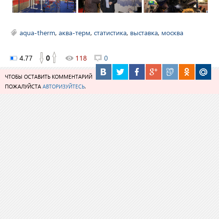
aqua-therm
,
аква-терм
,
статистика
,
выставка
,
москва
4.77
0
118
0
ЧТОБЫ ОСТАВИТЬ КОММЕНТАРИЙ
ПОЖАЛУЙСТА
АВТОРИЗУЙТЕСЬ
.