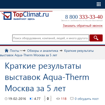
Еще
8 800
333-33-40
Звонок и с мобильного по России бесплатный
Заказать обратный звонок
Посты
Обзоры и аналитика
Краткие результаты
выставок Aqua-Therm Москва за 5 лет
Краткие результаты
выставок Aqua-Therm
Москва за 5 лет
19-02-2016
4.77
0
118
0 обсудить пост