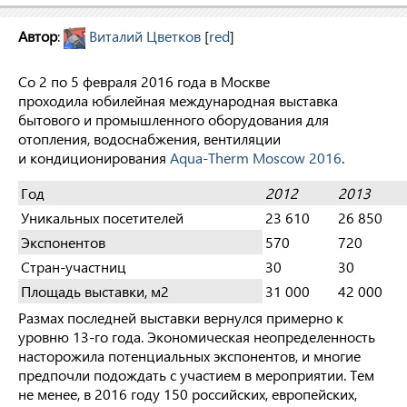
Автор
:
Виталий Цветков
[
red
]
Со 2 по 5 февраля 2016 года в Москве
проходила юбилейная международная выставка
бытового и промышленного оборудования для
отопления, водоснабжения, вентиляции
и кондиционирования
Aqua-Therm Moscow 2016
.
Год
2012
2013
Уникальных посетителей
23 610
26 850
Экспонентов
570
720
Стран-участниц
30
30
Площадь выставки, м
2
31 000
42 000
Размах последней выставки вернулся примерно к
уровню 13-го года. Экономическая неопределенность
насторожила потенциальных экспонентов, и многие
предпочли подождать с участием в мероприятии. Тем
не менее, в 2016 году 150 российских, европейских,