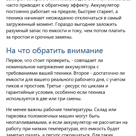
часто приводит к обратному эффекту. Аккумулятор
постоянно работает на пределе, быстрее стареет, а
техника начинает неожиданно отключаться в самый
загруженный момент. Гораздо выгоднее заложить
разумный запас по емкости и току, чем потом платить
за простои и срочные замены.
На что обратить внимание
Первое, что стоит проверить, - совпадает ли
номинальное напряжение аккумулятора с
требованиями вашей техники. Второе - достаточно ли
емкости для вашего реального рабочего дня, с учетом
пиков и простоев. Третье - ресурс по циклам и
гарантийные условия, особенно если техника
используется в две или три смены.
Не менее важны рабочие температуры. Склад или
парковка поломоечных машин могут быть
неотапливаемыми, и если аккумулятор не рассчитан на
работу при низких температурах, его емкость будет
заметно падать, а ресурс сокращаться. Для таких