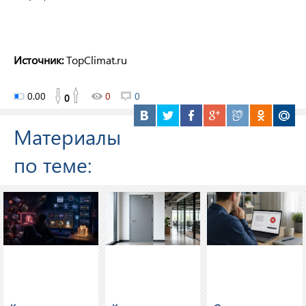
Источник:
TopClimat.ru
0.00
0
0
0
Материалы
по теме: