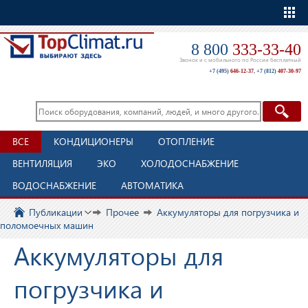
Еще
8 800
333-33-40
Звонок и с мобильного по России бесплатный
+7 (495)
646-12-37
,
+7 (812)
407-30-97
ВСЕ
КОНДИЦИОНЕРЫ
ОТОПЛЕНИЕ
ВЕНТИЛЯЦИЯ
ЭКО
ХОЛОДОСНАБЖЕНИЕ
ВОДОСНАБЖЕНИЕ
АВТОМАТИКА
Публикации
Прочее
Аккумуляторы для погрузчика и
поломоечных машин
Аккумуляторы для
погрузчика и