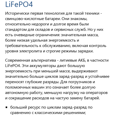
LiFePO4
Исторически первая технология для такой техники -
свинцово-кислотные батареи. Они знакомы,
относительно недороги и долгое время были
стандартом для складов и сервисных служб. Но у них
есть очевидные ограничения: значительная масса,
более низкая удельная энергоемкость и
требовательность к обслуживанию, включая контроль
уровня электролита и строгие режимы зарядки.
Современная альтернатива - литиевые АКБ, в частности
LiFePO4. Эти аккумуляторы дают большую
энергоемкость при меньшей массе, выдерживают
значительно больше циклов заряд-разряд и устойчивее
переносят глубокие разряды. Для погрузчиков и
поломоечных машин это означает более долгую
автономную работу, меньшую нагрузку на операторов
и сокращение расходов на частую замену батарей.
больший ресурс по циклам заряд-разряд по
сравнению с классическими решениями;