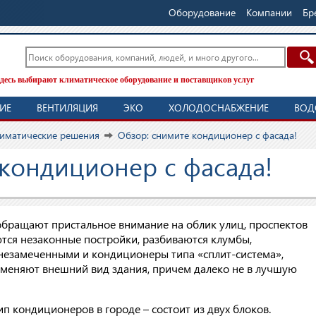
Оборудование
Компании
Бр
десь выбирают климатическое оборудование и поставщиков услуг
ИЕ
ВЕНТИЛЯЦИЯ
ЭКО
ХОЛОДОСНАБЖЕНИЕ
ВОД
иматические решения
Обзор: снимите кондиционер с фасада!
кондиционер с фасада!
 обращают пристальное внимание на облик улиц, проспектов
ются незаконные постройки, разбиваются клумбы,
 незамеченными и кондиционеры типа «сплит-система»,
меняют внешний вид здания, причем далеко не в лучшую
п кондиционеров в городе – состоит из двух блоков.