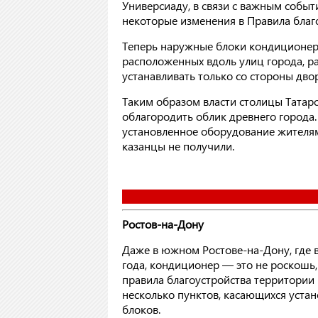
Универсиаду, в связи с важным собы
некоторые изменения в Правила благ
Теперь наружные блоки кондиционеро
расположенных вдоль улиц города, р
устанавливать только со стороны дво
Таким образом власти столицы Татар
облагородить облик древнего города.
установленное оборудование жителям
казанцы не получили.
Ростов-на-Дону
Даже в южном Ростове-на-Дону, где 
года, кондиционер — это не роскошь,
правила благоустройства территории
несколько пунктов, касающихся уста
блоков.