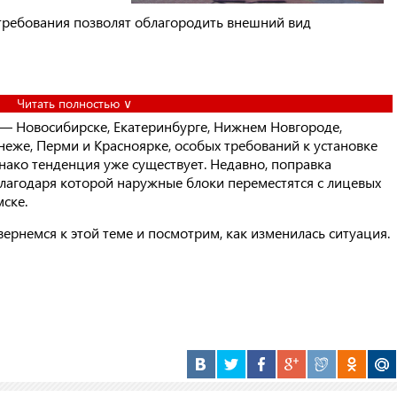
 требования позволят облагородить внешний вид
Читать полностью ∨
 — Новосибирске, Екатеринбурге, Нижнем Новгороде,
онеже, Перми и Красноярке, особых требований к установке
нако тенденция уже существует. Недавно, поправка
благодаря которой наружные блоки переместятся с лицевых
мске.
вернемся к этой теме и посмотрим, как изменилась ситуация.