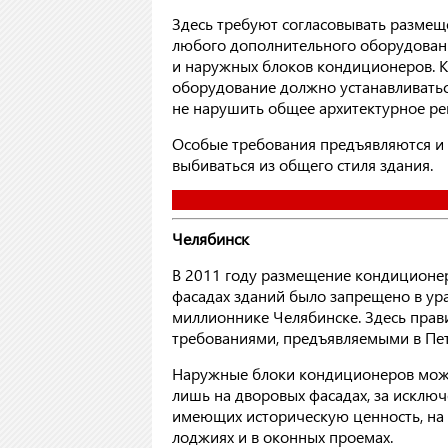
Здесь требуют согласовывать размещ
любого дополнительного оборудовани
и наружных блоков кондиционеров. К
оборудование должно устанавливатьс
не нарушить общее архитектурное ре
Особые требования предъявляются и
выбиваться из общего стиля здания.
Челябинск
В 2011 году размещение кондиционе
фасадах зданий было запрещено в ур
миллионнике Челябинске. Здесь прав
требованиями, предъявляемыми в Пет
Наружные блоки кондиционеров мож
лишь на дворовых фасадах, за исклю
имеющих историческую ценность, на 
лоджиях и в оконных проемах.