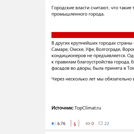
Городские власти считают, что такие
промышленного города.
В других крупнейших городах страны
Самаре, Омске, Уфе, Волгограде, Вор
кондиционеров не предъявляется. Од
к правилам благоустройства города, 
фасадов во дворы, была принята в То
Через несколько лет мы обязательно 
Источник:
TopClimat.ru
6.76
0
22
5