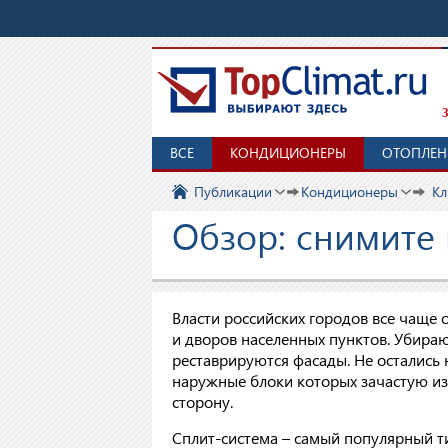
З
ВСЕ
КОНДИЦИОНЕРЫ
ОТОПЛЕН
Публикации
Кондиционеры
Кл
Обзор: снимите 
Власти российских городов все чаще
и дворов населенных пунктов. Убира
реставрируются фасады. Не остались
наружные блоки которых зачастую из
сторону.
Сплит-система – самый популярный ти