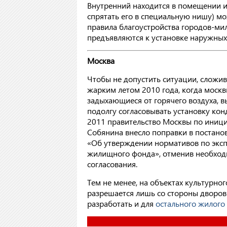
Внутренний находится в помещении и 
спрятать его в специальную нишу) мо
правила благоустройства городов-мил
предъявляются к установке наружных
Москва
Чтобы не допустить ситуации, сложи
жарким летом 2010 года, когда москв
задыхающиеся от горячего воздуха, 
подолгу согласовывать установку кон
2011 правительство Москвы по иници
Собянина внесло поправки в постано
«Об утверждении нормативов по экс
жилищного фонда», отменив необход
согласования.
Тем не менее, на объектах культурн
разрешается лишь со стороны дворов
разработать и для
остального жилого