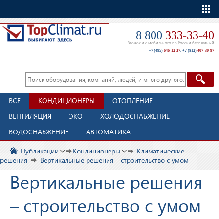
Еще
8 800
333-33-40
Звонок и с мобильного по России бесплатный
+7 (495)
646-12-37
,
+7 (812)
407-30-97
ВСЕ
КОНДИЦИОНЕРЫ
ОТОПЛЕНИЕ
ВЕНТИЛЯЦИЯ
ЭКО
ХОЛОДОСНАБЖЕНИЕ
ВОДОСНАБЖЕНИЕ
АВТОМАТИКА
Публикации
Кондиционеры
Климатические
решения
Вертикальные решения – строительство с умом
Вертикальные решения
– строительство с умом