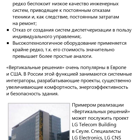
редко беспокоит низкое качество инженерных
систем, приводящее к постоянным отказам
техники и, как следствие, постоянным затратам
на ремонт;
Отказ от создания систем диспетчеризации в пользу
индивидуального управления;.
Высокотехнологичное оборудование применяется
крайне редко, т.к. его стоимость значительно
превышает более простые аналоги.
«Вертикальные решения» очень популярны в Европе
и США. В России этой функцией занимаются системные
интеграторы, разрабатывающие проекты, существенно
увеличивающие комфортность, энергоэффективность
и безопасность здания.
Примером реализации
«Вертикальных решений»
может послужить проект
LG Telecom Building
в Сеуле. Специалисты
LG Electronics, LG CNS