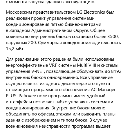
с момента запуска здания в эксплуатацию.
Московским представительством LG Electronics был
реализован проект управления системами
кондиционирования пятью бизнес-центрами
в Западном Административном Округе. Общее
количество внутренних блоков составило более 3500,
наружных 200. Суммарная холодопроизводительность
15,2 мВт.
Для реализации этого решения были использованы
энергоэффективные VRF системы Multi V III и системы
управления
V-NET,
позволяющие обслуживать до 8192
внутренних блоков одновременно. Все управление
осуществляется из одного диспетчерского пункта
с помощью программного обеспечения AC Manager
PLUS. Рабочее поле программы имеет удобный
интерфейс и позволяет гибко управлять системами
кондиционирования. Внутренние блоки можно
объединять по офисам, этажам или выводить планы
здания с изображением и типом блока. В случае
возникновения неисправности программа выдает