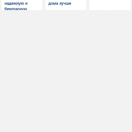
надежную и
дома лучше
безопасную
систему
электроснабжения