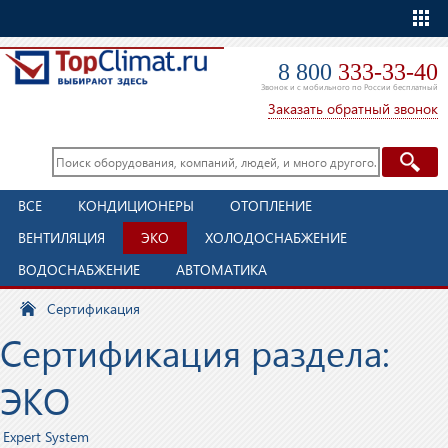
Еще
8 800
333-33-40
Звонок и с мобильного по России бесплатный
Заказать обратный звонок
ВСЕ
КОНДИЦИОНЕРЫ
ОТОПЛЕНИЕ
ВЕНТИЛЯЦИЯ
ЭКО
ХОЛОДОСНАБЖЕНИЕ
ВОДОСНАБЖЕНИЕ
АВТОМАТИКА
Сертификация
Сертификация раздела:
ЭКО
Expert System