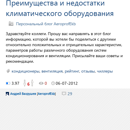
Преимущества и недостатки
климатического оборудования
Персональный блог AeroprofEkb
Здравствуйте коллеги. Прошу вас направлять в этот блог
информацию, которой вы хотели бы поделиться с другими
относительно положительных и отрицательных характеристик,
параметров работы различного оборудования систем
кондиционирования и вентиляции. Присылайте ваши советы и
рекомендации.
кондиционеры
,
вентиляция
,
рейтинг
,
отзывы
,
чиллеры
3.97
0
06-07-2012
6
29
Андрей Вахрушев
[
AeroprofEkb
]