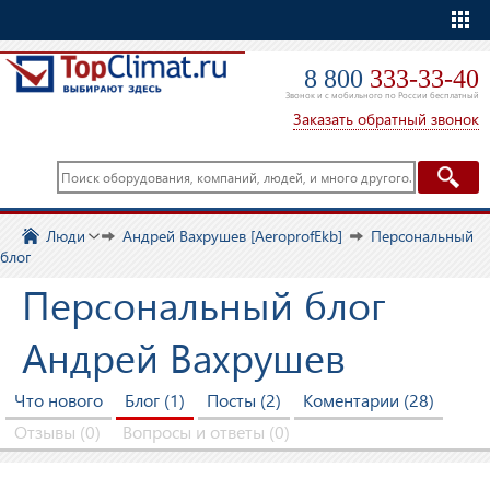
Еще
8 800
333-33-40
Звонок и с мобильного по России бесплатный
Заказать обратный звонок
Люди
Андрей Вахрушев [AeroprofEkb]
Персональный
блог
Персональный блог
Андрей Вахрушев
Что нового
Блог (1)
Посты (2)
Коментарии (28)
Отзывы (0)
Вопросы и ответы (0)