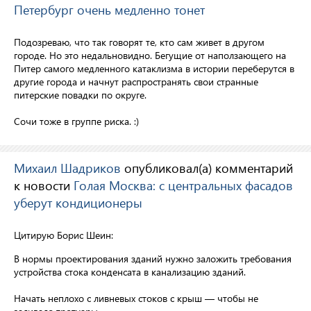
Петербург очень медленно тонет
Подозреваю, что так говорят те, кто сам живет в другом
городе. Но это недальновидно. Бегущие от наползающего на
Питер самого медленного катаклизма в истории переберутся в
другие города и начнут распространять свои странные
питерские повадки по округе.
Сочи тоже в группе риска. :)
Михаил Шадриков
опубликовал(а) комментарий
к новости
Голая Москва: с центральных фасадов
уберут кондиционеры
Цитирую Борис Шеин:
В нормы проектирования зданий нужно заложить требования
устройства стока конденсата в канализацию зданий.
Начать неплохо с ливневых стоков с крыш — чтобы не