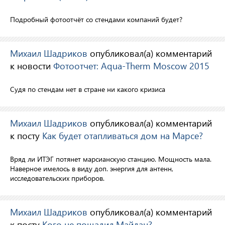
Подробный фотоотчёт со стендами компаний будет?
Михаил Шадриков
опубликовал(а) комментарий
к новости
Фотоотчет: Aqua-Therm Moscow 2015
Cудя по стендам нет в стране ни какого кризиса
Михаил Шадриков
опубликовал(а) комментарий
к посту
Как будет отапливаться дом на Марсе?
Вряд ли ИТЭГ потянет марсианскую станцию. Мощность мала.
Наверное имелось в виду доп. энергия для антенн,
исследовательских приборов.
Михаил Шадриков
опубликовал(а) комментарий
к посту
Кого не пощадил Майдан?