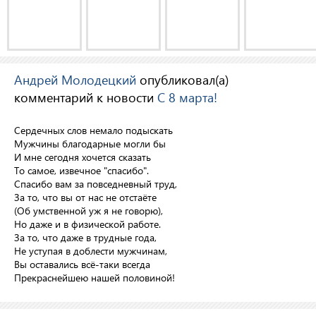
Андрей Молодецкий
опубликовал(а)
комментарий к новости
С 8 марта!
Сердечных слов немало подыскать
Мужчины благодарные могли бы
И мне сегодня хочется сказать
То самое, извечное "спасибо".
Спасибо вам за повседневный труд,
За то, что вы от нас не отстаёте
(Об умственной уж я не говорю),
Но даже и в физической работе.
За то, что даже в трудные года,
Не уступая в доблести мужчинам,
Вы оставались всё-таки всегда
Прекраснейшею нашей половиной!