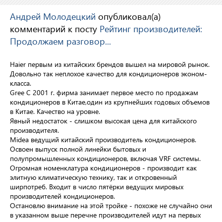
Андрей Молодецкий
опубликовал(а)
комментарий к посту
Рейтинг производителей:
Продолжаем разговор...
Haier
первым из китайских брендов вышел на мировой рынок.
Довольно так неплохое качество для кондиционеров эконом-
класса.
Gree
С 2001 г. фирма занимает первое место по продажам
кондиционеров в Китае,один из крупнейших годовых объемов
в Китае. Качество на уровне.
Явный недостаток - слишком высокая цена для китайского
производителя.
Midea
ведущий китайский производитель кондиционеров.
Освоен выпуск полной линейки бытовых и
полупромышленных кондиционеров, включая VRF системы.
Огромная номенклатура кондиционеров - производит как
элитную климатическую технику, так и откровенный
ширпотреб. Входит в число пятёрки ведущих мировых
производителей кондиционеров.
Остановлю внимание на этой тройке - похоже не случайно они
в указанном выше перечне производителей идут на первых