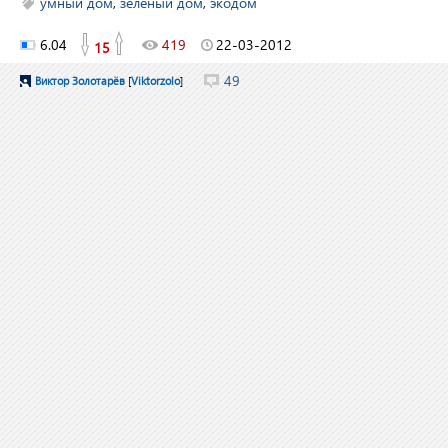
умный дом
,
зелёный дом
,
экодом
6.04
419
22-03-2012
15
49
Виктор Золотарёв
[
Viktorzolo
]