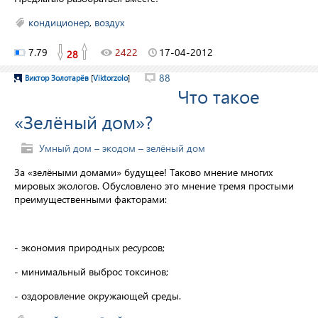
кондиционер
,
воздух
7.79
2422
17-04-2012
28
88
Виктор Золотарёв
[
Viktorzolo
]
Что такое
«Зелёный дом»?
Умный дом – экодом – зелёный дом
За «зелёными домами» будущее! Таково мнение многих
мировых экологов. Обусловлено это мнение тремя простыми
преимущественными факторами:
- экономия природных ресурсов;
- минимальный выброс токсинов;
- оздоровление окружающей среды.