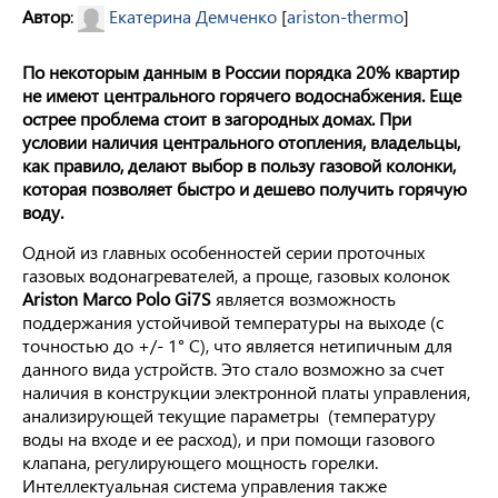
Автор
:
Екатерина Демченко
[
ariston-thermo
]
По некоторым данным в России порядка 20% квартир
не имеют центрального горячего водоснабжения. Еще
острее проблема стоит в загородных домах. При
условии наличия центрального отопления, владельцы,
как правило, делают выбор в пользу газовой колонки,
которая позволяет быстро и дешево получить горячую
воду.
Одной из главных особенностей серии проточных
газовых водонагревателей, а проще, газовых колонок
Ariston
Marco
Polo
Gi
7
S
является возможность
поддержания устойчивой температуры на выходе (с
точностью до +/- 1° С), что является нетипичным для
данного вида устройств. Это стало возможно за счет
наличия в конструкции электронной платы управления,
анализирующей текущие параметры (температуру
воды на входе и ее расход), и при помощи газового
клапана, регулирующего мощность горелки.
Интеллектуальная система управления также