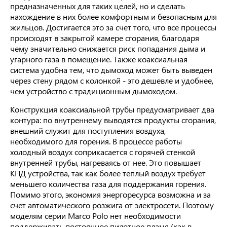
предназначенных для таких целей, но и сделать
нахождение в них более комфортным и безопасным для
жильцов. Достигается это за счет того, что все процессы
происходят в закрытой камере сгорания, благодаря
чему значительно снижается риск попадания дыма и
угарного газа в помещение. Также коаксиальная
система удобна тем, что дымоход может быть выведен
через стену рядом с колонкой - это дешевле и удобнее,
чем устройство с традиционным дымоходом.
Конструкция коаксиальной трубы предусматривает два
контура: по внутреннему выводятся продукты сгорания,
внешний служит для поступления воздуха,
необходимого для горения. В процессе работы
холодный воздух соприкасается с горячей стенкой
внутренней трубы, нагреваясь от нее. Это повышает
КПД устройства, так как более теплый воздух требует
меньшего количества газа для поддержания горения.
Помимо этого, экономия энергоресурса возможна и за
счет автоматического розжига от электросети. Поэтому
моделям серии Marco Polo нет необходимости
поддерживать постоянное пилотное пламя (как в