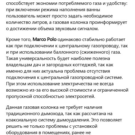
способствует экономии потребляемого газа и удобству:
при включении режима наполнения ванны
пользователь может просто задать необходимое
количество литров, а газовая колонка проинформирует
о достижении объема звуковым сигналом.
Кроме того,
Marco
Polo
одинаково стабильно работает
как при подключении к центральному газопроводу, так
и при использовании баллонного (сжиженного) газа.
Такая универсальность будет наиболее полезна
владельцам дач и загородных коттеджей, так как
именно для них актуальна проблема отсутствия
подключения к центральной газопроводной системе.
При этом использование электричества не всегда
возможно из-за его высокой стоимости и ограниченной
пропускной способностью электросетей.
Данная газовая колонка не требует наличия
традиционного дымохода, так как рассчитана на
коаксиальную систему дымоудаления. Это позволяет
решить не только проблемы с установкой
оборудования в помещениях, ранее не