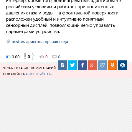
интерьер. Кроме того, водонагреватель адаптирован к
российским условиям и работает при пониженных
давлениях газа и воды. На фронтальной поверхности
расположен удобный и интуитивно понятный
сенсорный дисплей, позволяющий легко управлять
параметрами устройства.
ariston
,
аристон
,
горячая вода
0.00
0
0
0
ЧТОБЫ ОСТАВИТЬ КОММЕНТАРИЙ
ПОЖАЛУЙСТА
АВТОРИЗУЙТЕСЬ
.