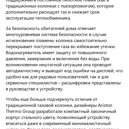
традиционных колонках с пьезорозжигом), которое
дополнительно расходует газ и снижает срок
эксплуатации теплообменника.
За безопасность обитателей дома отвечает
многоуровневая система безопасности: в случае
исчезновения пламени, колонка самостоятельно
перекрывает поступление газа во избежание утечки.
Водонагреватель имеет защиту от повышенного
давления, замерзания и включения без воды. При
возникновении нештатной ситуации она проводит
автодиагностику и выводит код ошибки на дисплей, что
удобно как для рядовых пользователей, так и для
сервисных специалистов – расшифровки представлены
в руководстве к устройству.
Чтобы еще больше подчеркнуть отличие от
традиционной газовой колонки, дизайнеры Ariston
Thermo Group разработали компактный лаконичный
корпус стального цвета, позволяющий устройству
вписаться даже в современный минималистичный