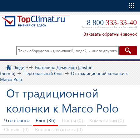
Еще
8 800
333-33-40
Звонок и с мобильного по России бесплатный
Заказать обратный звонок
Люди
Екатерина Демченко [ariston-
thermo]
Персональный блог
От традиционной колонки к
Marco Polo
От традиционной
колонки к Marco Polo
Что нового
Блог (36)
Посты (0)
Коментарии (0)
Отзывы (0)
Вопросы и ответы (0)