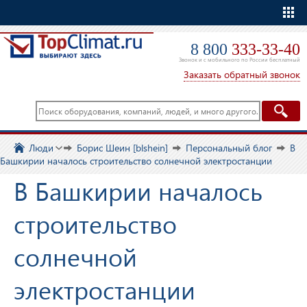
Еще
8 800
333-33-40
Звонок и с мобильного по России бесплатный
Заказать обратный звонок
Люди
Борис Шеин [blshein]
Персональный блог
В
Башкирии началось строительство солнечной электростанции
В Башкирии началось
строительство
солнечной
электростанции