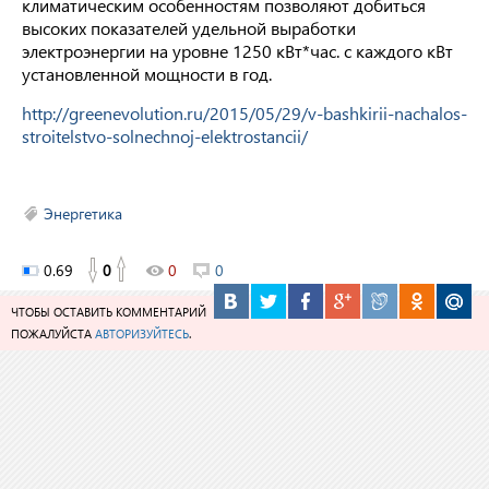
климатическим особенностям позволяют добиться
высоких показателей удельной выработки
электроэнергии на уровне 1250 кВт*час. с каждого кВт
установленной мощности в год.
http://greenevolution.ru/2015/05/29/v-bashkirii-nachalos-
stroitelstvo-solnechnoj-elektrostancii/
Энергетика
0.69
0
0
0
ЧТОБЫ ОСТАВИТЬ КОММЕНТАРИЙ
ПОЖАЛУЙСТА
АВТОРИЗУЙТЕСЬ
.