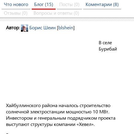
Что нового
Блог (15)
Посты (0)
Коментарии (8)
Отзывы (0)
Вопросы и ответы (0)
Автор
:
Борис Шеин
[
blshein
]
В селе
Бурибай
Хайбуллинского района началось строительство
солнечной электростанции мощностью 10 МВт.
Инвестором и генеральным подрядчиком проекта
выступают структуры компании «Хевел».