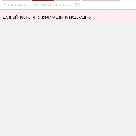
Отзывы (0)
Вопросы и ответы (0)
ДАННЫЙ ПОСТ СНЯТ С ПУБЛИКАЦИИ НА МОДЕРАЦИЮ.