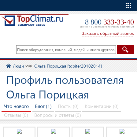
Еще
8 800
333-33-40
Звонок и с мобильного по России бесплатный
Заказать обратный звонок
Люди
Ольга Порицкая [tdpiter20102014]
Профиль пользователя
Ольга Порицкая
Что нового
Блог (1)
Посты (0)
Коментарии (0)
Отзывы (0)
Вопросы и ответы (0)