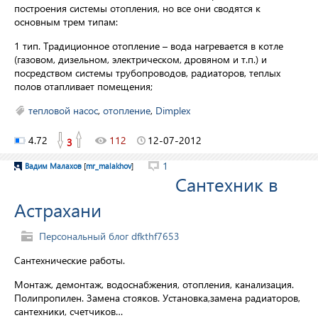
построения системы отопления, но все они сводятся к
основным трем типам:
1 тип. Традиционное отопление – вода нагревается в котле
(газовом, дизельном, электрическом, дровяном и т.п.) и
посредством системы трубопроводов, радиаторов, теплых
полов отапливает помещения;
тепловой насос
,
отопление
,
Dimplex
4.72
112
12-07-2012
3
1
Вадим Малахов
[
mr_malakhov
]
Сантехник в
Астрахани
Персональный блог dfkthf7653
Сантехнические работы.
Монтаж, демонтаж, водоснабжения, отопления, канализация.
Полипропилен. Замена стояков. Установка,замена радиаторов,
сантехники, счетчиков…