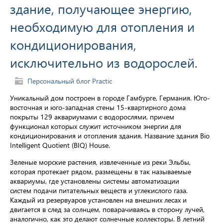
здание, получающее энергию,
необходимую для отопления и
кондиционирования,
исключительно из водорослей.
Персональный блог Practic
Уникальный дом построен в городе Гамбурге, Германия. Юго-
восточная и юго-западная стены 15-квартирного дома
покрыты 129 аквариумами с водорослями, причем
функционал которых служит источником энергии для
кондиционирования и отопления здания. Название здания Bio
Intelligent Quotient (BIQ) House.
Зеленые морские растения, извлеченные из реки Эльбы,
которая протекает рядом, размещены в так называемые
аквариумы, где установлены системы автоматизации
систем подачи питательных веществ и углекислого газа.
Каждый из резервуаров установлен на внешних лесах и
двигается в след за солнцем, поварачиваясь в сторону лучей,
аналогично, как это делают солнечные коллекторы. В летний