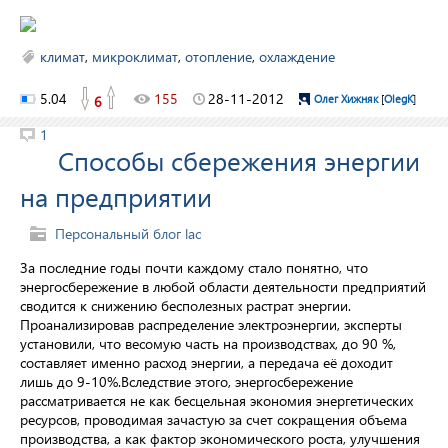
климат
,
микроклимат
,
отопление
,
охлаждение
5.04
155
28-11-2012
6
Олег Хижняк
[
OlegK
]
1
Способы сбережения энергии
на предприятии
Персональный блог lac
За последние годы почти каждому стало понятно, что
энергосбережение в любой области деятельности предприятий
сводится к снижению бесполезных растрат энергии.
Проанализировав распределение электроэнергии, эксперты
установили, что весомую часть на производствах, до 90 %,
составляет именно расход энергии, а передача её доходит
лишь до 9-10%.Вследствие этого, энергосбережение
рассматривается не как бесцельная экономия энергетических
ресурсов, проводимая зачастую за счет сокращения объема
производства, а как фактор экономического роста, улучшения