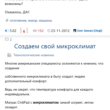
возможны?
Оказалось, ДА!!
отопление
,
юмор
,
машины
5.02
152
23-11-2012
6
Олег Хижняк
[
OlegK
]
2
Создаем свой микроклимат
Технологические новинки
Многие американские специалисты склоняются к мнению, что
создание
собственного микроклимата в быту создаст людям
дополнительный комфорт.
Ведь не секрет, что температура комфорта для каждого
индивидуальна.
Матрас ChiliPad с
микроклиматом
: зимой согреет, летом
охладит.