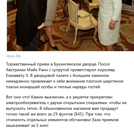
Фото PA
Торжественный прием в Букингемском дворце. Посол
Австралии Майк Ранн с супругой приветствуют королеву
Елизавету II. В дворцовой палате с большим камином
немедленно привлекает к себе внимание плотное шерстяное
платье монаршей особы и теплые наряды гостей.
Вот оно что! Камин выключен, а к решетке прикреплен
электрообогреватель с двумя открытыми спиралями, чтобы не
выпускать тепло. В обыкновенном магазине вам продадут
точно такой же всего за 29 фунтов ($45). При том, что
стоимость отдельных элементов обстановки Зала приемов
зашкаливает за 5 млн!