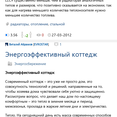
LLC» существенно меньше, чем в радиаторах аналогичных
типов и размеров, что позитивно сказывается на экономии, так
как для нагрева меньшего количества теплоносителя нужно
меньшее количество топлива.
радиаторы
,
отопление
,
стальной
3.56
0
27-03-2012
-2
1
Виталий Абрамов
[
EVROSTAR
]
Энергоэффективный коттедж
Энергосбережение
Энергоэффективный коттедж
Современный коттедж – это уже не просто дом, это
совокупность технологий и решений, направленные на то,
чтобы хозяева дома чувствовали себя уютно и защищенно.
Рассмотрим вопрос, что делает наш дом по-настоящему
комфортным – это тепло в зимние месяца и период
межсезонья, прохлада в жаркие летние дни и электричество.
Тепло. На сегодняшний день есть масса современных способов