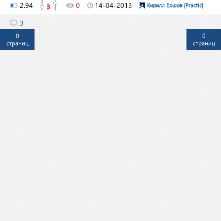
2.94
0
14-04-2013
3
Кирилл Ершов
[
Practic
]
3
0
0
страниц
страниц