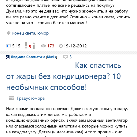
обтягивающем платье, но все не решались на покупку?
Думали, что это не для вас, что нужно экономить, а на работу
вы все равно ходите в джинсах? Отлично – конец света, копить
уже не на что – срочно бегите в магазин!
конец света
,
юмор
5.15
173
19-12-2012
5
3
Людмила Соломатина
[
Kludik
]
Как спастись
от жары без кондиционера? 10
необычных способов!
Градус юмора
Нам с вами несказанно повезло. Даже в самую сильную жару,
какая выдалась этим летом, мы работаем в
кондиционированных офисах, включаем мощный вентилятор
или спасаемся холодными напитками, которые можно купить
на каждом углу. Детям (и десантникам) и того проще - они