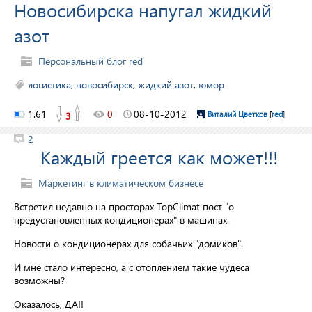
Новосибирска напугал жидкий
азот
Персональный блог red
логистика
,
новосибирск
,
жидкий азот
,
юмор
1.61
0
08-10-2012
3
Виталий Цветков
[
red
]
2
Каждый греется как может!!!
Маркетинг в климатическом бизнесе
Встретил недавно на просторах TopClimat пост "о
предустановленных кондиционерах" в машинах.
Новости о кондиционерах для собачьих "домиков".
И мне стало интересно, а с отоплением такие чудеса
возможны?
Оказалось, ДА!!