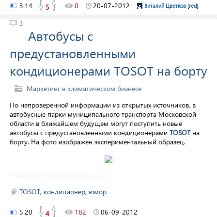
3.14
0
20-07-2012
5
Виталий Цветков
[
red
]
3
Автобусы с
предустановленными
кондиционерами TOSOT на борту
Маркетинг в климатическом бизнесе
По непроверенной информации из открытых источников, в
автобусные парки муниципального транспорта Московской
области в ближайшем будущем могут поступить новые
автобусы с предустановленными кондиционерами
TOSOT
на
борту. На фото изображен экспериментальный образец.
* Материал является шуточным :)
TOSOT
,
кондиционер
,
юмор
5.20
182
06-09-2012
4