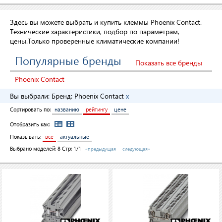
Здесь вы можете выбрать и купить клеммы Phoenix Contact.
Технические характеристики, подбор по параметрам,
цены.Только проверенные климатические компании!
Популярные бренды
Показать все бренды
Phoenix Contact
Вы выбрали:
Бренд:
Phoenix Contact
x
Сортировать по:
названию
рейтингу
цене
Отобразить как:
Показывать:
все
актуальные
Выбрано моделей:
8
Стр: 1/1
«предыдущая
следующая»