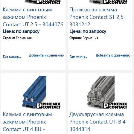
Клемма с винтовым
Проходная клемма
зажимом Phoenix
Phoenix Contact ST 2,5 -
Contact UT 2,5 - 3044076
3031212
Цена: по запросу
Цена: по запросу
Страна:
Германия
Страна:
Германия
Добавить к сравнению
Добавить к сравнению
Где купить...
Где купить...
Клемма с винтовым
Двухъярусная клемма
зажимом Phoenix
Phoenix Contact UTTB 4 -
Contact UT 4 BU -
3044814