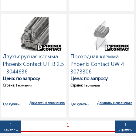
Двухъярусная клемма
Проходная клемма
Phoenix Contact UTTB 2,5
Phoenix Contact UW 4 -
- 3044636
3073306
Цена: по запросу
Цена: по запросу
Страна:
Германия
Страна:
Германия
Добавить к сравнению
Добавить к сравнению
Где купить...
Где купить...
1
1
1
страниц
страниц