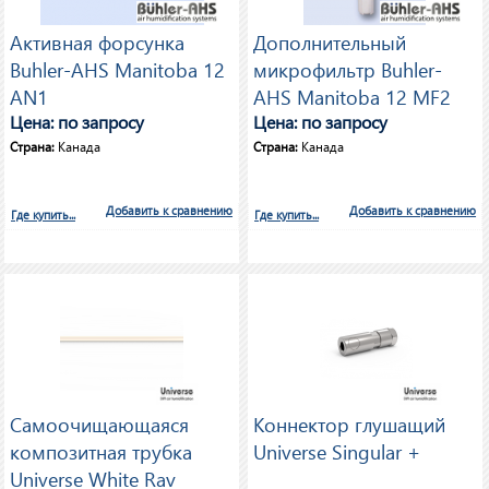
Активная форсунка
Дополнительный
Buhler-AHS Manitoba 12
микрофильтр Buhler-
AN1
AHS Manitoba 12 MF2
Цена: по запросу
Цена: по запросу
Страна:
Канада
Страна:
Канада
Добавить к сравнению
Добавить к сравнению
Где купить...
Где купить...
Самоочищающаяся
Коннектор глушащий
композитная трубка
Universe Singular +
Universe White Ray