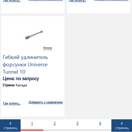
Где купить...
Где купить...
Гибкий удлинитель
форсунки Universe
Tunnel 10
Цена: по запросу
Страна:
Канада
Добавить к сравнению
Где купить...
1
2
3
4
4
4
страниц
страниц