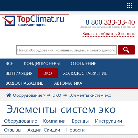
Еще
8 800
333-33-40
Звонок и с мобильного по России бесплатный
Заказать обратный звонок
ВСЕ
КОНДИЦИОНЕРЫ
ОТОПЛЕНИЕ
ВЕНТИЛЯЦИЯ
ЭКО
ХОЛОДОСНАБЖЕНИЕ
ВОДОСНАБЖЕНИЕ
АВТОМАТИКА
Оборудование
ЭКО
Элементы систем эко
Элементы систем эко
Оборудование
Компании
Бренды
Инструкции
Отзывы
Акции, Скидки
Новости