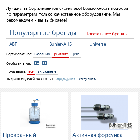
Лучший выбор элементов систем эко! Возможность подбора
по параметрам, только качественное оборудование. Мы
рекомендуем - вы выбираете!
Популярные бренды
Показать все бренды
ABF
Buhler-AHS
Universe
Сортировать по:
названию
рейтингу
цене
Отобразить как:
Показывать:
все
актуальные
Выбрано моделей:
60
Стр: 1/4
«предыдущая
следующая»
Прозрачный
Активная форсунка