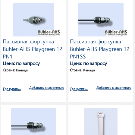
Пассивная форсунка
Пассивная форсунка
Buhler-AHS Playgreen 12
Buhler-AHS Playgreen 12
PN1
PN1SS
Цена: по запросу
Цена: по запросу
Страна:
Канада
Страна:
Канада
Добавить к сравнению
Добавить к сравнению
Где купить...
Где купить...