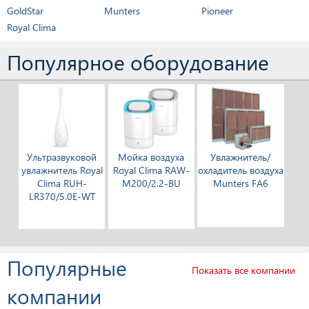
GoldStar
Munters
Pioneer
Royal Clima
Популярное оборудование
Ультразвуковой
Мойка воздуха
Увлажнитель/
увлажнитель Royal
Royal Clima RAW-
охладитель воздуха
Clima RUH-
M200/2.2-BU
Munters FA6
LR370/5.0E-WT
Популярные
Показать все компании
компании
Ультразвуковой
Канальный