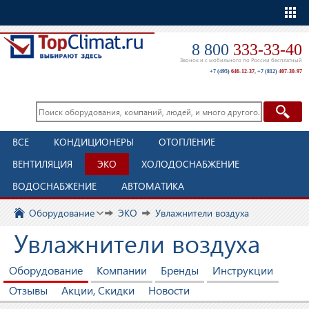
Еще
8 800
333-33-40
Звонок и с мобильного по России бесплатный
+7 (495)
646-12-37
,
+7 (812)
407-30-97
ВСЕ
КОНДИЦИОНЕРЫ
ОТОПЛЕНИЕ
ВЕНТИЛЯЦИЯ
ЭКО
ХОЛОДОСНАБЖЕНИЕ
ВОДОСНАБЖЕНИЕ
АВТОМАТИКА
Оборудование
ЭКО
Увлажнители воздуха
Увлажнители воздуха
Оборудование
Компании
Бренды
Инструкции
Отзывы
Акции, Скидки
Новости