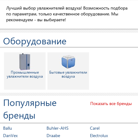
Лучший выбор увлажнителей воздуха! Возможность подбора
по параметрам, только качественное оборудование. Мы
рекомендуем - вы выбираете!
Оборудование
Промышленные
Бытовые увлажнители
увлажнители воздуха
воздуха
Популярные
Показать все бренды
бренды
Ballu
Buhler-AHS
Carel
DanVex
Draabe
Electrolux